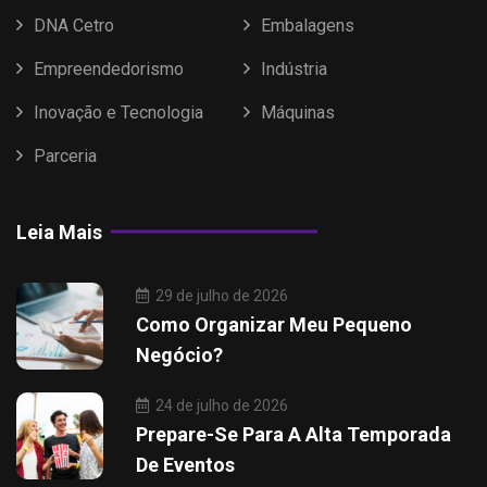
DNA Cetro
Embalagens
Empreendedorismo
Indústria
Inovação e Tecnologia
Máquinas
Parceria
Leia Mais
29 de julho de 2026
Como Organizar Meu Pequeno
Negócio?
24 de julho de 2026
Prepare-Se Para A Alta Temporada
De Eventos