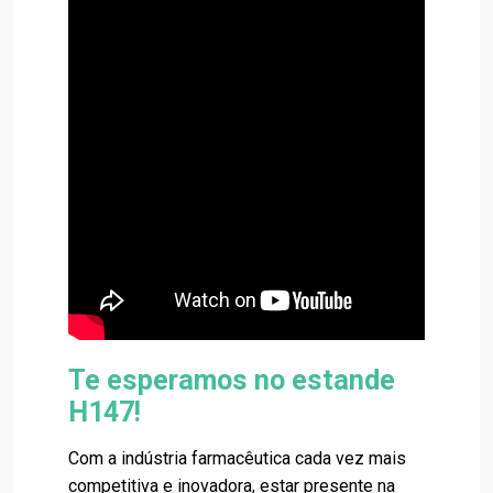
Te esperamos no estande
H147!
Com a indústria farmacêutica cada vez mais
competitiva e inovadora, estar presente na