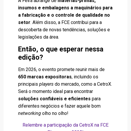
A Feira abrange de
matérias-primas,
insumos e embalagens a maquinários para
a fabricação e o controle de qualidade no
setor
. Além disso, a FCE contribui para a
descoberta de novas tendências, soluções e
legislações da área.
Então, o que esperar nessa
edição?
Em 2026, o evento promete reunir mais de
650 marcas expositoras
, incluindo os
principais
players
do mercado, como a CetroX.
Será o momento ideal para encontrar
soluções confiáveis e eficientes
para
diferentes negócios e fazer aquele bom
networking
olho no olho!
Relembre a participação da CetroX na FCE