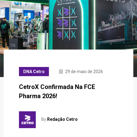
DNA Cetro
29 de maio de 2026
CetroX Confirmada Na FCE
Pharma 2026!
By
Redação Cetro