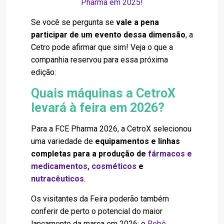
Pharma em 2025!
Se você se pergunta se
vale a pena
participar de um evento dessa dimensão
, a
Cetro pode afirmar que sim! Veja o que a
companhia reservou para essa próxima
edição:
Quais máquinas a CetroX
levará à feira em 2026?
Para a FCE Pharma 2026, a CetroX selecionou
uma variedade de
equipamentos e linhas
completas para a produção de
fármacos e
medicamentos
,
cosméticos
e
nutracêuticos
.
Os visitantes da Feira poderão também
conferir de perto o potencial do maior
lançamento da marca em 2026: o
Robô