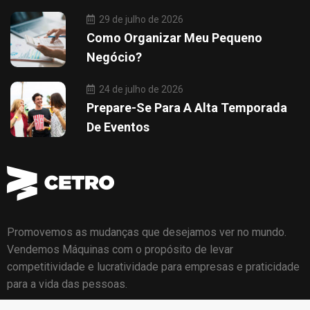
29 de julho de 2026
Como Organizar Meu Pequeno
Negócio?
24 de julho de 2026
Prepare-Se Para A Alta Temporada
De Eventos
Promovemos as mudanças que desejamos ver no mundo.
Vendemos Máquinas com o propósito de levar
competitividade e lucratividade para empresas e praticidade
para a vida das pessoas.