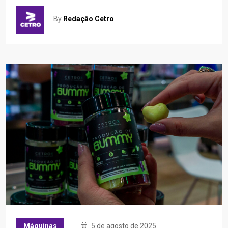
By
Redação Cetro
Máquinas
5 de agosto de 2025