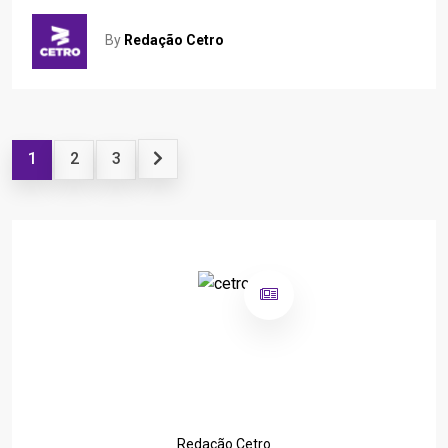
By
Redação Cetro
1
2
3
Redação Cetro