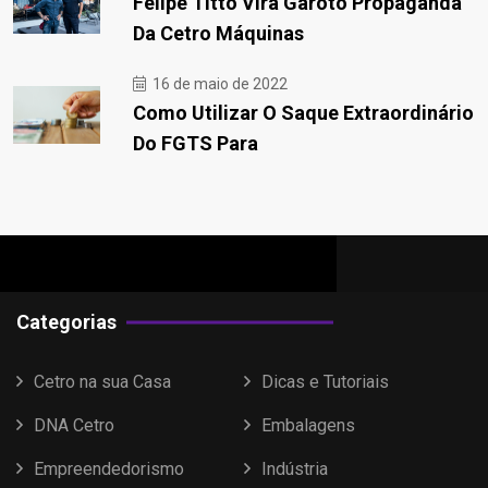
Felipe Titto Vira Garoto Propaganda
Da Cetro Máquinas
16 de maio de 2022
Como Utilizar O Saque Extraordinário
Do FGTS Para
Categorias
Cetro na sua Casa
Dicas e Tutoriais
DNA Cetro
Embalagens
Empreendedorismo
Indústria