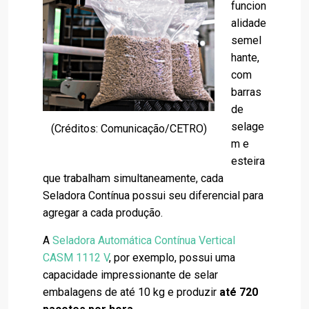
funcion
alidade
semel
hante,
com
barras
de
selage
(Créditos: Comunicação/CETRO)
m e
esteira
que trabalham simultaneamente, cada
Seladora Contínua possui seu diferencial para
agregar a cada produção.
A
Seladora Automática Contínua Vertical
CASM 1112 V
, por exemplo, possui uma
capacidade impressionante de selar
embalagens de até 10 kg e produzir
até 720