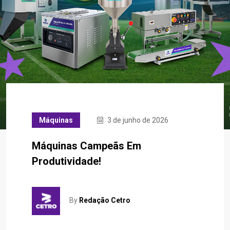
Máquinas
3 de junho de 2026
Máquinas Campeãs Em
Produtividade!
By
Redação Cetro