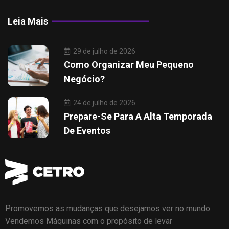
Leia Mais
29 de julho de 2026
Como Organizar Meu Pequeno
Negócio?
24 de julho de 2026
Prepare-Se Para A Alta Temporada
De Eventos
Promovemos as mudanças que desejamos ver no mundo.
Vendemos Máquinas com o propósito de levar