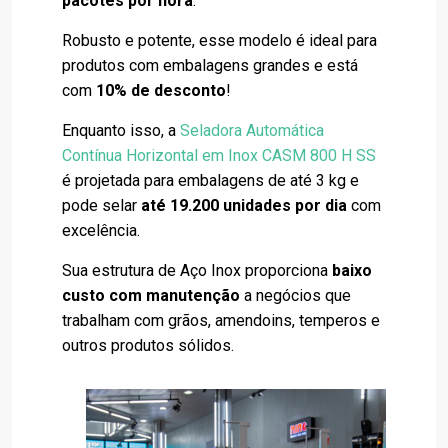
pacotes por hora
.
Robusto e potente, esse modelo é ideal para
produtos com embalagens grandes e está
com
10% de desconto
!
Enquanto isso, a
Seladora Automática
Contínua Horizontal em Inox CASM 800 H SS
é projetada para embalagens de até 3 kg e
pode selar
até 19.200 unidades por dia
com
excelência.
Sua estrutura de Aço Inox proporciona
baixo
custo com manutenção
a negócios que
trabalham com grãos, amendoins, temperos e
outros produtos sólidos.