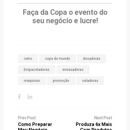
Faça da Copa o evento do
seu negócio e lucre!
cetro
copa do mundo
dosadoras
Empacotadoras
envasadoras
maquinas
promoção
seladoras
Prev Post
Next Post
Como Preparar
Produza 6x Mais
Meu Negócio
Com Produtos