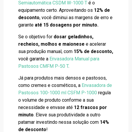
Semiautomática CSDM W-1000 T
é o
equipamento certo. Aproveitando os
12% de
desconto
, você diminui as margens de erro e
garante
até 15 dosagens por minuto.
Se o objetivo for
dosar geladinhos,
recheios, molhos e maionese
e acelerar
sua produção manual, com
15% de desconto,
você garante a
Envasadora Manual para
Pastosos CMFM P-50 T
.
Já para produtos mais densos e pastosos,
como cremes e cosméticos, a
Envasadora de
Pastosos 100-1000 ml CSFM P-1000
regula
o volume de produto conforme a sua
necessidade e envase até
12 frascos por
minuto
. Eleve sua produtividade a outro
patamar investindo nessa solução com
14%
de desconto
!