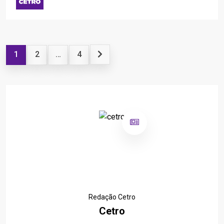
1
2
…
4
Redação Cetro
Cetro