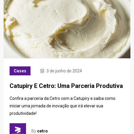
Cases
3 de junho de 2024
Catupiry E Cetro: Uma Parceria Produtiva
Confira a parceria da Cetro com a Catupiry e saiba como
iniciar uma jornada de inovação que irá elevar sua
produtividade!
By
cetro