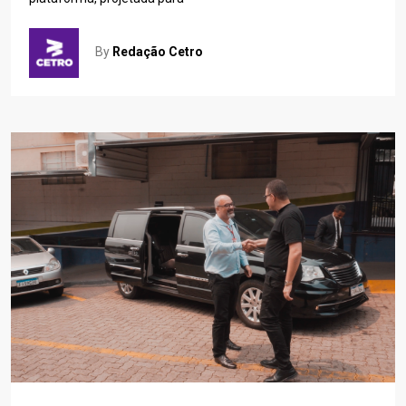
By
Redação Cetro