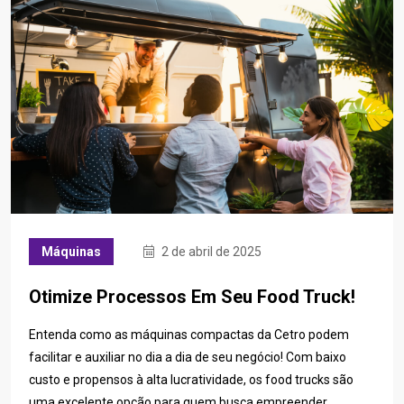
Máquinas
2 de abril de 2025
Otimize Processos Em Seu Food Truck!
Entenda como as máquinas compactas da Cetro podem
facilitar e auxiliar no dia a dia de seu negócio! Com baixo
custo e propensos à alta lucratividade, os food trucks são
uma excelente opção para quem busca empreender.