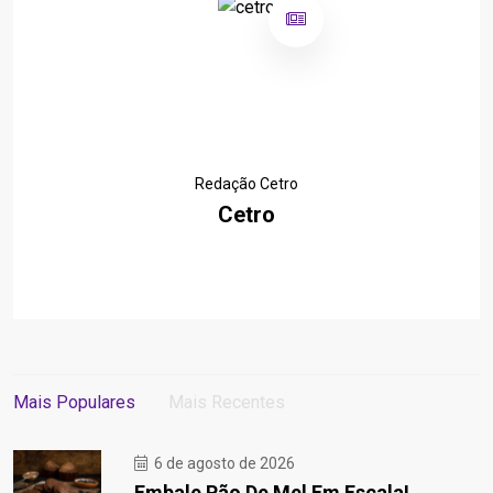
Redação Cetro
Cetro
Mais Populares
Mais Recentes
6 de agosto de 2026
Embale Pão De Mel Em Escala!