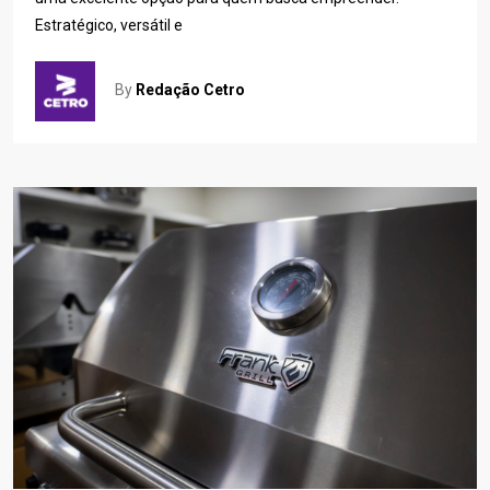
Estratégico, versátil e
By
Redação Cetro