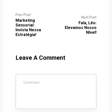
Prev Post
Next Post
Marketing
Fala, Léo:
Sensorial:
Elevamos Nosso
Invista Nessa
Nível!
Estratégia!
Leave A Comment