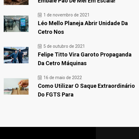
Embale Pão De Mel Em Escala!
1 de novembro de 2021
Léo Mello Planeja Abrir Unidade Da
Cetro Nos
5 de outubro de 2021
Felipe Titto Vira Garoto Propaganda
Da Cetro Máquinas
16 de maio de 2022
Como Utilizar O Saque Extraordinário
Do FGTS Para