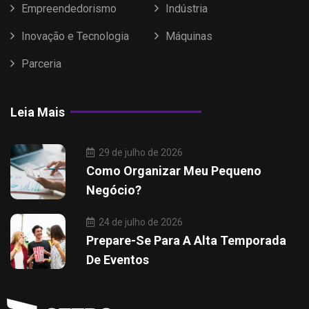
Empreendedorismo
Indústria
Inovação e Tecnologia
Máquinas
Parceria
Leia Mais
29 de julho de 2026
Como Organizar Meu Pequeno
Negócio?
24 de julho de 2026
Prepare-Se Para A Alta Temporada
De Eventos