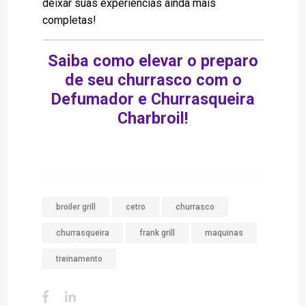
deixar suas experiências ainda mais
completas!
Saiba como elevar o preparo
de seu churrasco com o
Defumador e Churrasqueira
Charbroil!
broiler grill
cetro
churrasco
churrasqueira
frank grill
maquinas
treinamento