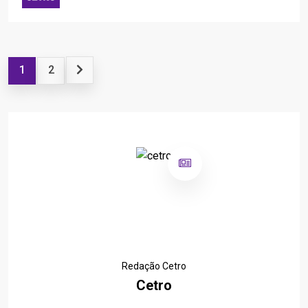
1
2
Redação Cetro
Cetro