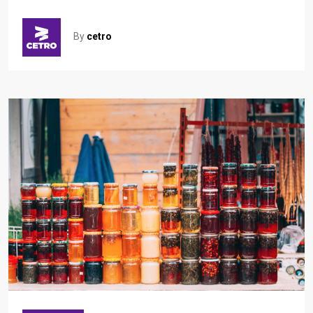
By
cetro