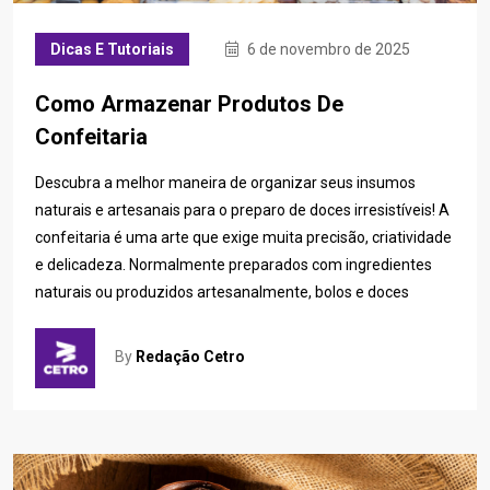
Dicas E Tutoriais
6 de novembro de 2025
Como Armazenar Produtos De
Confeitaria
Descubra a melhor maneira de organizar seus insumos
naturais e artesanais para o preparo de doces irresistíveis! A
confeitaria é uma arte que exige muita precisão, criatividade
e delicadeza. Normalmente preparados com ingredientes
naturais ou produzidos artesanalmente, bolos e doces
By
Redação Cetro