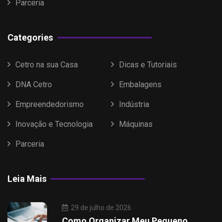
Parceria
Categories
Cetro na sua Casa
Dicas e Tutoriais
DNA Cetro
Embalagens
Empreendedorismo
Indústria
Inovação e Tecnologia
Máquinas
Parceria
Leia Mais
29 de julho de 2026
Como Organizar Meu Pequeno