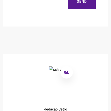
SEND
Redação Cetro