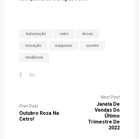
Automação
cetro
doces
inovação
maquinas
sorvete
tendência
Next Post
Janela De
Prev Post
Vendas Do
Outubro Rosa Na
Último
Cetro!
Trimestre De
2022