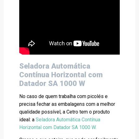
Seladora Automática
Contínua Horizontal com
Datador SA 1000 W
No caso de quem trabalha com picolés e
precisa fechar as embalagens com a melhor
qualidade possível, a Cetro tem o produto
ideal: a
Seladora Automática Contínua
Horizontal com Datador SA 1000 W
.