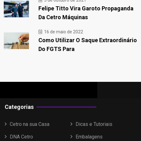
5 de outubro de 2021
Felipe Titto Vira Garoto Propaganda
Da Cetro Máquinas
16 de maio de 2022
Como Utilizar O Saque Extraordinário
Do FGTS Para
Categorias
Cetro na sua Casa
Dicas e Tutoriais
DNA Cetro
Embalagens