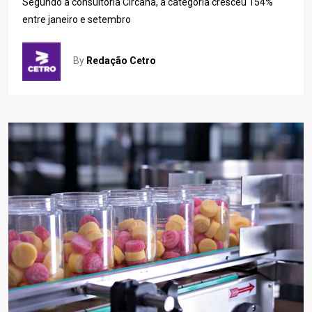
Segundo a consultoria Circana, a categoria cresceu 154%
entre janeiro e setembro
By
Redação Cetro