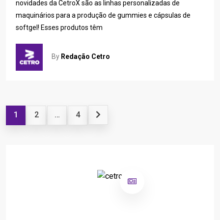
novidades da CetroX são as linhas personalizadas de
maquinários para a produção de gummies e cápsulas de
softgel! Esses produtos têm
By
Redação Cetro
1
2
…
4