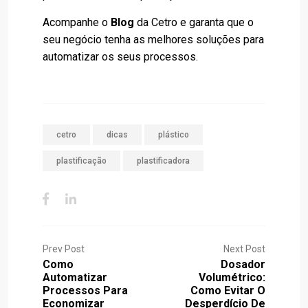
Acompanhe o
Blog
da Cetro e garanta que o
seu negócio tenha as melhores soluções para
automatizar os seus processos.
cetro
dicas
plástico
plastificação
plastificadora
Prev Post
Next Post
Como
Dosador
Automatizar
Volumétrico:
Processos Para
Como Evitar O
Economizar
Desperdício De