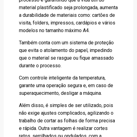
material plastificado seja prolongada, aumenta
a durabilidade de materiais como: cartões de
visita, folders, impressos, cardápios e vários
modelos no tamanho máximo A4.
Também conta com um sistema de proteção
que evita o atolamento do papel, impedindo
que o material se rasgue ou fique amassado
durante o processo.
Com controle inteligente da temperatura,
garante uma operação segura e, em caso de
superaquecimento, desligar a máquina.
Além disso, é simples de ser utilizado, pois
não exige ajustes complicados, agilizando o
trabalho de cortar as folhas de forma precisa
e rápida. Outra vantagem é realizar cortes
retos, serrilhados ou ondulados, com a