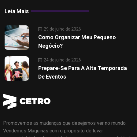
Leia Mais
29 de julho de 2026
Como Organizar Meu Pequeno
Negócio?
24 de julho de 2026
Prepare-Se Para A Alta Temporada
De Eventos
Promovemos as mudanças que desejamos ver no mundo.
Vendemos Máquinas com o propósito de levar