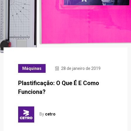
Máquinas
28 de janeiro de 2019
Plastificação: O Que É E Como
Funciona?
By
cetro