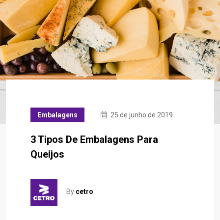
Embalagens
25 de junho de 2019
3 Tipos De Embalagens Para
Queijos
By
cetro