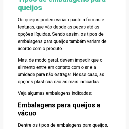
queijos
Os queijos podem variar quanto a formas e
texturas, que vão desde as peças até as
opções líquidas. Sendo assim, os tipos de
embalagens para queijos também variam de
acordo com o produto.
Mas, de modo geral, devem impedir que o
alimento entre em contato com o ar e a
umidade para não estragar. Nesse caso, as
opções plásticas são as mais indicadas.
Veja algumas embalagens indicadas:
Embalagens para queijos a
vácuo
Dentre os tipos de embalagens para queijos,