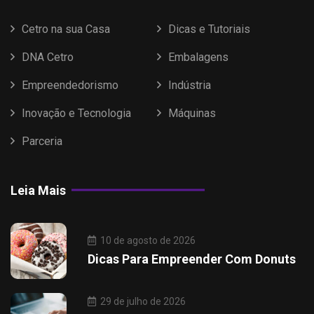
Cetro na sua Casa
Dicas e Tutoriais
DNA Cetro
Embalagens
Empreendedorismo
Indústria
Inovação e Tecnologia
Máquinas
Parceria
Leia Mais
10 de agosto de 2026
Dicas Para Empreender Com Donuts
29 de julho de 2026