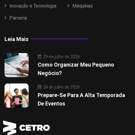
Inovação e Tecnologia
Máquinas
Parceria
Leia Mais
29 de julho de 2026
Como Organizar Meu Pequeno
Negócio?
24 de julho de 2026
Prepare-Se Para A Alta Temporada
De Eventos