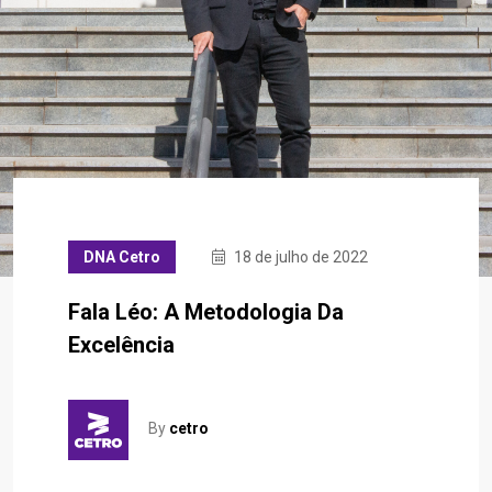
DNA Cetro
18 de julho de 2022
Fala Léo: A Metodologia Da
Excelência
By
cetro