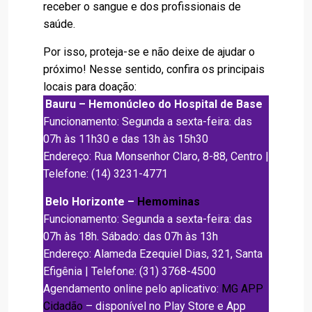
receber o sangue e dos profissionais de
saúde.
Por isso, proteja-se e não deixe de ajudar o
próximo! Nesse sentido, confira os principais
locais para doação:
Bauru – Hemonúcleo do Hospital de Base
Funcionamento: Segunda a sexta-feira: das
07h às 11h30 e das 13h às 15h30
Endereço: Rua Monsenhor Claro, 8-88, Centro |
Telefone: (14) 3231-4771
Belo Horizonte –
Hemominas
Funcionamento: Segunda a sexta-feira: das
07h às 18h. Sábado: das 07h às 13h
Endereço: Alameda Ezequiel Dias, 321, Santa
Efigênia | Telefone: (31) 3768-4500
Agendamento online pelo aplicativo:
MG APP
Cidadão
– disponível no Play Store e App