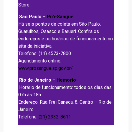
Store
São Paulo
–
Pró-Sangue
Há seis pontos de coleta em São Paulo,
Guarulhos, Osasco e Barueri. Confira os
endereços e os horários de funcionamento no
site da iniciativa.
Telefone: (11) 4573-7800
Agendamento online:
www.prosangue.sp.gov.br/
Rio de Janeiro –
Hemorio
Horário de funcionamento: todos os dias das
07h às 18h
Endereço: Rua Frei Caneca, 8, Centro – Rio de
Janeiro
Telefone:
(21) 2332-8611