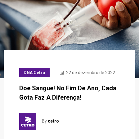
DNA Cetro
22 de dezembro de 2022
Doe Sangue! No Fim De Ano, Cada
Gota Faz A Diferença!
By
cetro