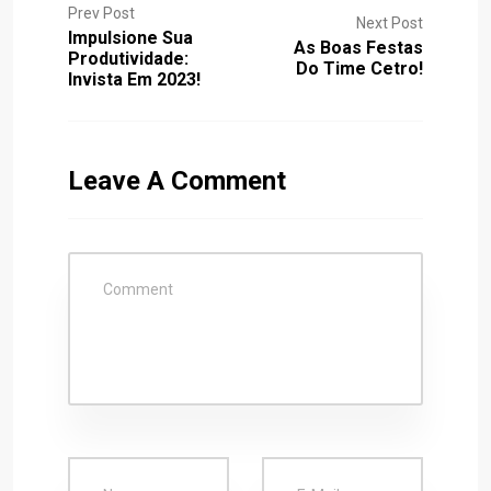
Prev Post
Next Post
Impulsione Sua
As Boas Festas
Produtividade:
Do Time Cetro!
Invista Em 2023!
Leave A Comment