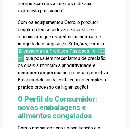
manipulação dos alimentos e de sua
exposição para venda”.
Com os equipamentos Cetro, o produtor
brasileiro tem a certeza de investir em
maquinários que respeitam as normas de
integridade e segurança. Soluções, como a
Envasadora de Produtos Pastosos 10-100
ml
, que possuem mecanismos de precisão,
os quais aumentam a
produtividade e
diminuem as perdas
no processo produtiva.
Esse modelo ainda conta com um
simples e
prático
processo de higienização!
O Perfil do Consumidor:
novas embalagens e
alimentos congelados
Com o passar dos anos a panificação e a