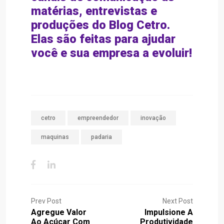
matérias, entrevistas e
produções do Blog Cetro.
Elas são feitas para ajudar
você e sua empresa a evoluir!
cetro
empreendedor
inovação
maquinas
padaria
Prev Post
Next Post
Agregue Valor
Impulsione A
Ao Açúcar Com
Produtividade