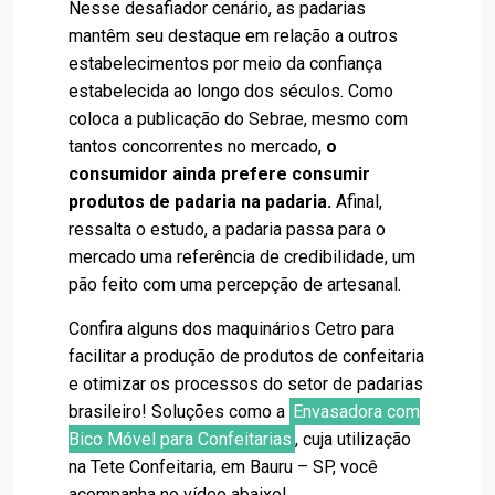
Nesse desafiador cenário, as padarias
mantêm seu destaque em relação a outros
estabelecimentos por meio da confiança
estabelecida ao longo dos séculos. Como
coloca a publicação do Sebrae, mesmo com
tantos concorrentes no mercado,
o
consumidor ainda prefere consumir
produtos de padaria na
padaria.
Afinal,
ressalta o estudo, a padaria passa para o
mercado uma referência de credibilidade, um
pão feito com uma percepção de artesanal.
Confira alguns dos maquinários Cetro para
facilitar a produção de produtos de confeitaria
e otimizar os processos do setor de padarias
brasileiro! Soluções como a
Envasadora com
Bico Móvel para Confeitarias
, cuja utilização
na Tete Confeitaria, em Bauru – SP, você
acompanha no vídeo abaixo!