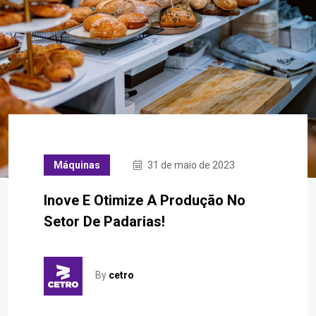
Máquinas
31 de maio de 2023
Inove E Otimize A Produção No
Setor De Padarias!
By
cetro