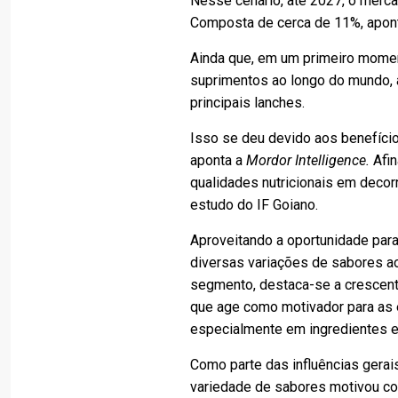
Nesse cenário, até 2027, o merca
Composta de cerca de 11%, apon
Ainda que, em um primeiro momen
suprimentos ao longo do mundo, a
principais lanches.
Isso se deu devido aos benefício
aponta a
Mordor Intelligence.
Afin
qualidades nutricionais em decorr
estudo do IF Goiano.
Aproveitando a oportunidade para
diversas variações de sabores a
segmento, destaca-se a crescente
que age como motivador para as
especialmente em ingredientes e
Como parte das influências gerai
variedade de sabores motivou co