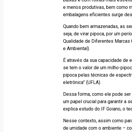
e menos produtivas, bem como ma
embalagens eficientes surge des
Quando bem armazenadas, as sem
seja, de virar pipoca, por um per
Qualidade de Diferentes Marcas C
e Ambiental).
É através da sua capacidade de 
se tem o valor de um milho-pipoc
pipoca pelas técnicas de espect
eletrônica” (UFLA).
Dessa forma, como ele pode ser 
um papel crucial para garantir a
explica estudo do IF Goiano, o t
Nesse contexto, assim como para 
de umidade com o ambiente – co