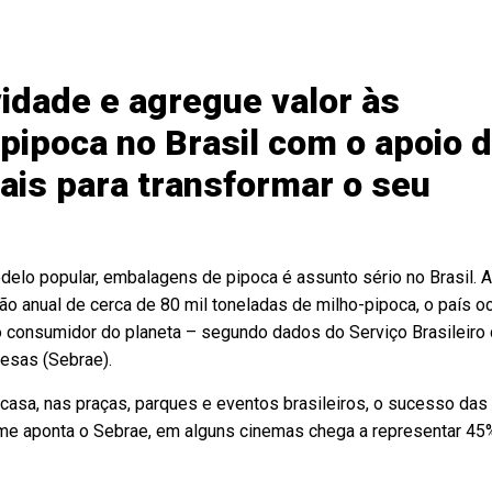
vidade e agregue valor às
ipoca no Brasil com o apoio 
ais para transformar o seu
elo popular, embalagens de pipoca é assunto sério no Brasil. Af
 anual de cerca de 80 mil toneladas de milho-pipoca, o país o
consumidor do planeta – segundo dados do Serviço Brasileiro
esas (Sebrae).
casa, nas praças, parques e eventos brasileiros, o sucesso das
rme aponta o Sebrae, em alguns cinemas chega a representar 45