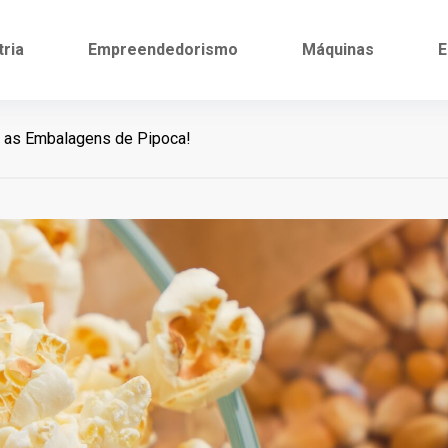
tria
Empreendedorismo
Máquinas
E
 as Embalagens de Pipoca!