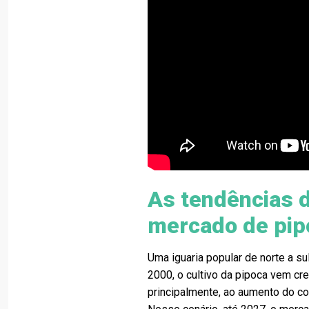
As tendências 
mercado de pip
Uma iguaria popular de norte a s
2000, o cultivo da pipoca vem cr
principalmente, ao aumento do c