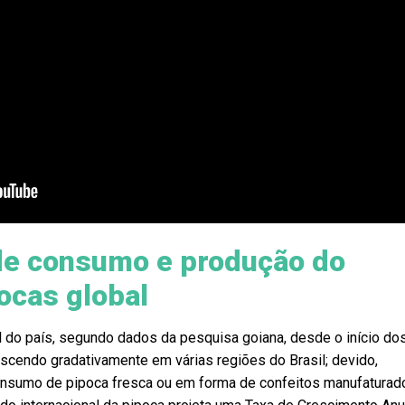
de consumo e produção do
ocas global
ul do país, segundo dados da pesquisa goiana, desde o início do
escendo gradativamente em várias regiões do Brasil; devido,
onsumo de pipoca fresca ou em forma de confeitos manufaturad