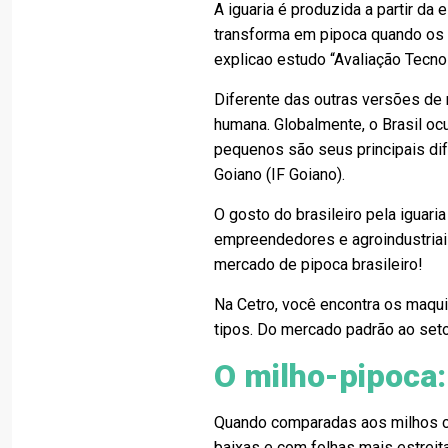
A iguaria é produzida a partir da 
transforma em pipoca quando os
explicao estudo “Avaliação Tecno
Diferente das outras versões de 
humana. Globalmente, o Brasil ocu
pequenos são seus principais dif
Goiano (IF Goiano).
O gosto do brasileiro pela iguari
empreendedores e agroindustriai
mercado de pipoca brasileiro!
Na Cetro, você encontra os maqui
tipos. Do mercado padrão ao set
O milho-pipoca
Quando comparadas aos milhos c
baixas e com folhas mais estreit