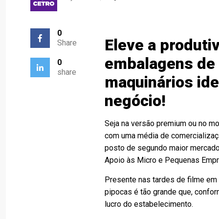
0
Eleve a produti
Share
embalagens de p
0
share
maquinários ide
negócio!
Seja na versão premium ou no mod
com uma média de comercialização
posto de segundo maior mercado 
Apoio às Micro e Pequenas Empr
Presente nas tardes de filme em 
pipocas é tão grande que, confo
lucro do estabelecimento.