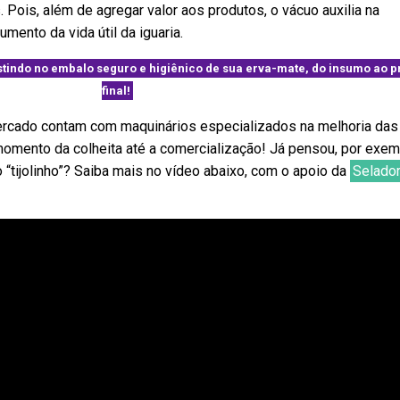
Pois, além de agregar valor aos produtos, o vácuo auxilia na
mento da vida útil da iguaria.
tindo no embalo seguro e higiênico de sua erva-mate, do insumo ao p
final!
rcado contam com maquinários especializados na melhoria das
mento da colheita até a comercialização! Já pensou, por exem
“tijolinho”? Saiba mais no vídeo abaixo, com o apoio da
Selador