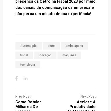
presença da Cetro na Fispal 2023 por meio
dos canais de comunicação da empresa e
não perca um minuto dessa experiência!
Automação
cetro
embalagens
fispal
inovação
maquinas
tecnologia
Prev Post
Next Post
Como Rotular
Acelere A
Milhares De
Produtividade