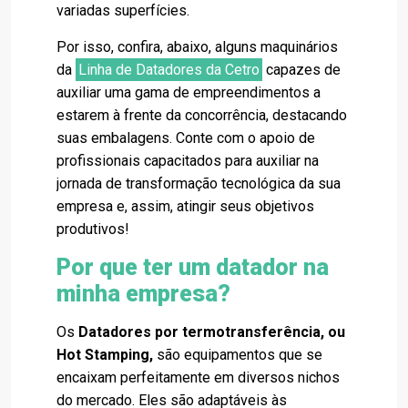
variadas superfícies.
Por isso, confira, abaixo, alguns maquinários
da
Linha de Datadores da Cetro
capazes de
auxiliar uma gama de empreendimentos a
estarem à frente da concorrência, destacando
suas embalagens. Conte com o apoio de
profissionais capacitados para auxiliar na
jornada de transformação tecnológica da sua
empresa e, assim, atingir seus objetivos
produtivos!
Por que ter um datador na
minha empresa?
Os
Datadores por termotransferência, ou
Hot Stamping,
são equipamentos que se
encaixam perfeitamente em diversos nichos
do mercado. Eles são adaptáveis às