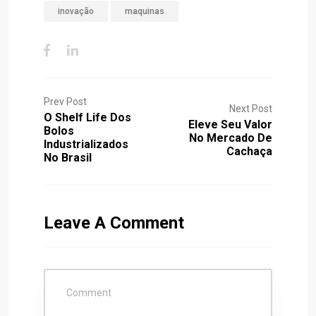
inovação
maquinas
Prev Post
Next Post
O Shelf Life Dos
Eleve Seu Valor
Bolos
No Mercado De
Industrializados
Cachaça
No Brasil
Leave A Comment