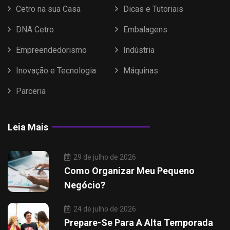
Cetro na sua Casa
Dicas e Tutoriais
DNA Cetro
Embalagens
Empreendedorismo
Indústria
Inovação e Tecnologia
Máquinas
Parceria
Leia Mais
29 de julho de 2026
Como Organizar Meu Pequeno
Negócio?
24 de julho de 2026
Prepare-Se Para A Alta Temporada