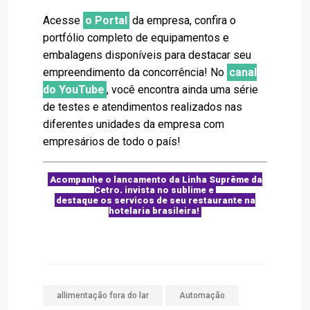
Acesse
o Portal
da empresa, confira o
portfólio completo de equipamentos e
embalagens disponíveis para destacar seu
empreendimento da concorrência! No
canal
do YouTube
, você encontra ainda uma série
de testes e atendimentos realizados nas
diferentes unidades da empresa com
empresários de todo o país!
Acompanhe o lançamento da Linha Suprême da
Cetro, invista no sublime e
destaque os serviços de seu restaurante na
hotelaria brasileira!
allimentação fora do lar
Automação