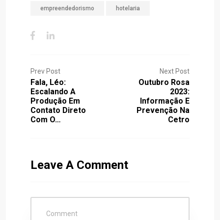
empreendedorismo
hotelaria
Prev Post
Next Post
Fala, Léo:
Outubro Rosa
Escalando A
2023:
Produção Em
Informação E
Contato Direto
Prevenção Na
Com O…
Cetro
Leave A Comment