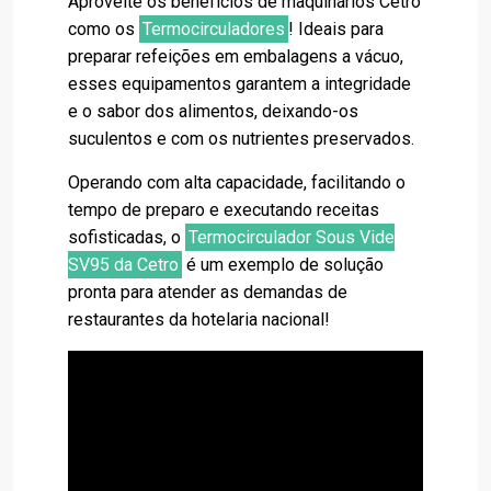
Aproveite os benefícios de maquinários Cetro
como os
Termocirculadores
! Ideais para
preparar refeições em embalagens a vácuo,
esses equipamentos garantem a integridade
e o sabor dos alimentos, deixando-os
suculentos e com os nutrientes preservados.
Operando com alta capacidade, facilitando o
tempo de preparo e executando receitas
sofisticadas, o
Termocirculador Sous Vide
SV95 da Cetro
é um exemplo de solução
pronta para atender as demandas de
restaurantes da hotelaria nacional!