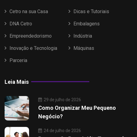
Cetro na sua Casa
Dicas e Tutoriais
DNA Cetro
Embalagens
Empreendedorismo
Indústria
Inovação e Tecnologia
Máquinas
Parceria
Leia Mais
29 de julho de 2026
Como Organizar Meu Pequeno
Negócio?
24 de julho de 2026