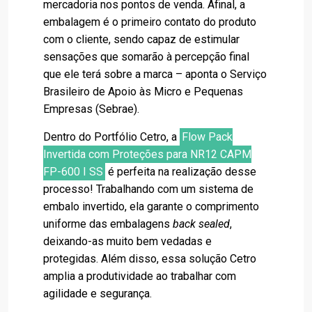
mercadoria nos pontos de venda. Afinal, a
embalagem é o primeiro contato do produto
com o cliente, sendo capaz de estimular
sensações que somarão à percepção final
que ele terá sobre a marca – aponta o Serviço
Brasileiro de Apoio às Micro e Pequenas
Empresas (Sebrae).
Dentro do Portfólio Cetro, a
Flow Pack
Invertida com Proteções para NR12 CAPM
FP-600 I SS
é perfeita na realização desse
processo! Trabalhando com um sistema de
embalo invertido, ela garante o comprimento
uniforme das embalagens
back sealed
,
deixando-as muito bem vedadas e
protegidas. Além disso, essa solução Cetro
amplia a produtividade ao trabalhar com
agilidade e segurança.