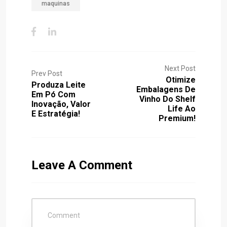
maquinas
Next Post
Prev Post
Otimize
Produza Leite
Embalagens De
Em Pó Com
Vinho Do Shelf
Inovação, Valor
Life Ao
E Estratégia!
Premium!
Leave A Comment