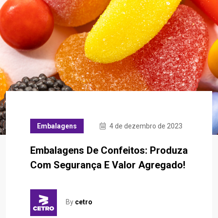
Embalagens
4 de dezembro de 2023
Embalagens De Confeitos: Produza
Com Segurança E Valor Agregado!
By
cetro