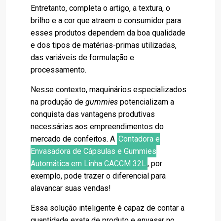
Entretanto, completa o artigo, a textura, o
brilho e a cor que atraem o consumidor para
esses produtos dependem da boa qualidade
e dos tipos de matérias-primas utilizadas,
das variáveis de formulação e
processamento.
Nesse contexto, maquinários especializados
na produção de
gummies
potencializam a
conquista das vantagens produtivas
necessárias aos empreendimentos do
mercado de confeitos. A
Contadora e
Envasadora de Cápsulas e Gummies
Automática em Linha CACCM 32L
, por
exemplo, pode trazer o diferencial para
alavancar suas vendas!
Essa solução inteligente é capaz de contar a
quantidade exata de produto e envasar no