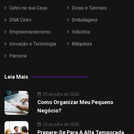
Cetro na sua Casa
Dicas e Tutoriais
DNA Cetro
Embalagens
Empreendedorismo
Indústria
Inovação e Tecnologia
Máquinas
Parceria
Leia Mais
29 de julho de 2026
Como Organizar Meu Pequeno
Negócio?
24 de julho de 2026
Prepare-Se Para A Alta Temporada