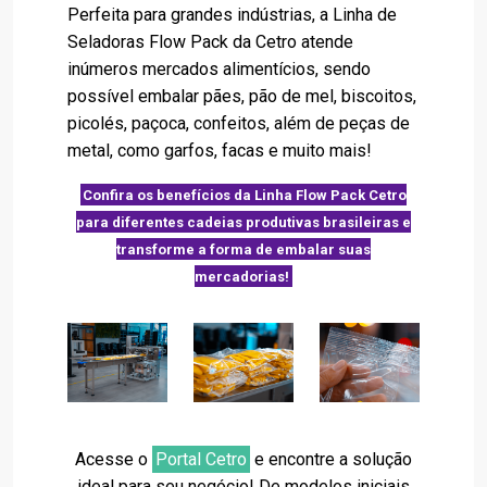
Perfeita para grandes indústrias, a Linha de
Seladoras Flow Pack da Cetro atende
inúmeros mercados alimentícios, sendo
possível embalar pães, pão de mel, biscoitos,
picolés, paçoca, confeitos, além de peças de
metal, como garfos, facas e muito mais!
Confira os benefícios da Linha Flow Pack Cetro
para diferentes cadeias produtivas brasileiras e
transforme a forma de embalar suas
mercadorias!
Acesse o
Portal Cetro
e encontre a solução
ideal para seu negócio! De modelos iniciais