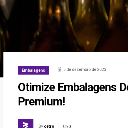
5 de dezembro de 2023
Embalagens
Otimize Embalagens De
Premium!
By
cetro
0