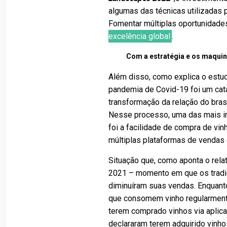
algumas das técnicas utilizadas 
Fomentar múltiplas oportunidad
excelência global
.
Com a estratégia e os maquin
Além disso, como explica o estu
pandemia de Covid-19 foi um cat
transformação da relação do brasi
Nesse processo, uma das mais i
foi a facilidade de compra de vi
múltiplas plataformas de vendas
Situação que, como aponta o rel
2021 – momento em que os tradici
diminuíram suas vendas. Enquanto
que consomem vinho regularmente
terem comprado vinhos via aplica
declararam terem adquirido vinh