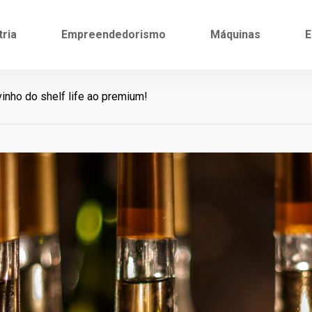
tria
Empreendedorismo
Máquinas
E
nho do shelf life ao premium!