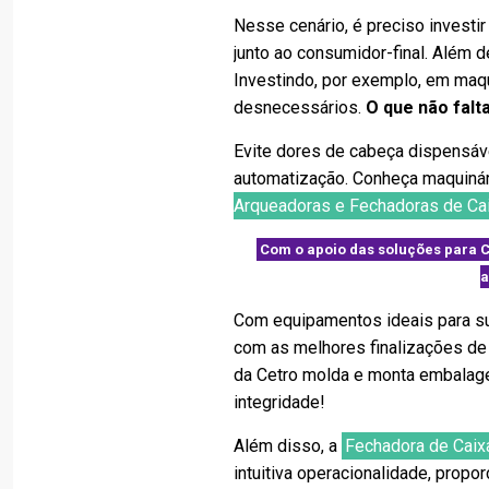
Nesse cenário, é preciso investi
junto ao consumidor-final. Além d
Investindo, por exemplo, em maqu
desnecessários.
O que não falt
Evite dores de cabeça dispensávei
automatização. Conheça maquinár
Arqueadoras e Fechadoras de Ca
Com o apoio das soluções para C
a
Com equipamentos ideais para su
com as melhores finalizações de
da Cetro molda e monta embalage
integridade!
Além disso, a
Fechadora de Caix
intuitiva operacionalidade, prop