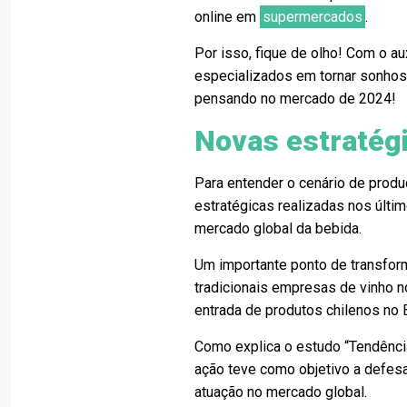
online em
supermercados
.
Por isso, fique de olho! Com o au
especializados em tornar sonhos 
pensando no mercado de 2024!
Novas estratégi
Para entender o cenário de produ
estratégicas realizadas nos últi
mercado global da bebida.
Um importante ponto de transform
tradicionais empresas de vinho n
entrada de produtos chilenos no B
Como explica o estudo “Tendência
ação teve como objetivo a defesa
atuação no mercado global.