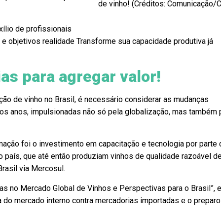
de vinho! (Créditos: Comunicação
xílio de profissionais
e objetivos realidade Transforme sua capacidade produtiva já
as para agregar valor!
ção de vinho no Brasil, é necessário considerar as mudanças
mos anos, impulsionadas não só pela globalização, mas também 
ação foi o investimento em capacitação e tecnologia por parte 
o país, que até então produziam vinhos de qualidade razoável d
rasil via Mercosul.
s no Mercado Global de Vinhos e Perspectivas para o Brasil”, 
 do mercado interno contra mercadorias importadas e o preparo