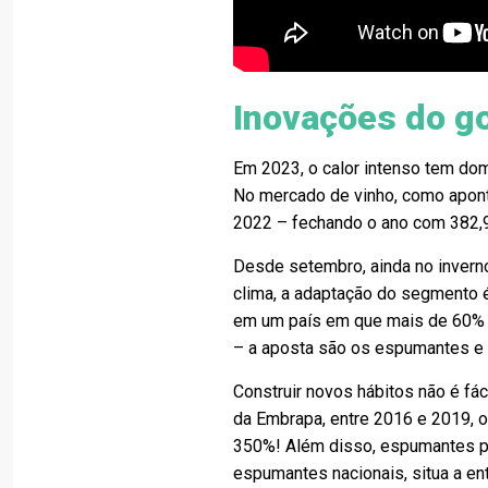
Inovações do go
Em 2023, o calor intenso tem do
No mercado de vinho, como apont
2022 – fechando o ano com 382,9
Desde setembro, ainda no inverno
clima, a adaptação do segmento é
em um país em que mais de 60% d
– a aposta são os espumantes e 
Construir novos hábitos não é fá
da Embrapa, entre 2016 e 2019, 
350%! Além disso, espumantes po
espumantes nacionais, situa a en