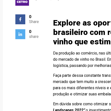
0
Explore as opo
Share
brasileiro com 
0
share
vinho que estim
Da produção ao comércio, nas últ
do mercado de vinho no Brasil. E
logística, passando por melhorias
Faça parte dessa constante tran
mercado que tem muito a crescer
para os mais diferentes níveis e 
produção e otimizar suas embala
Em dúvida sobre como otimizar s
Landscapes 2022”
,o investiment