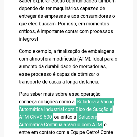
Saber explorar essas oportunidades também
depende de ter maquinários capazes de
entregar às empresas e aos consumidores o
que eles buscam. Por isso, em momentos
críticos, é importante contar com processos
íntegros!
Como exemplo, a finalização de embalagens
com atmosfera modificada (ATM). Ideal para o
aumento da durabilidade de mercadorias,
esse processo é capaz de otimizar o
transporte de cacau a longa distância.
Para saber mais sobre essa operação,
conheça soluções como a
Seladora a Vácuo
Automática Industrial com Bico de Sucção e
ATM CNVS 600
ou então a
Seladora
Automática Contínua a Vácuo com ATM
e
entre em contato com a Equipe Cetro! Conte