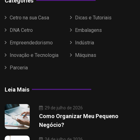
Categories
Cetro na sua Casa
Dicas e Tutoriais
DNA Cetro
Embalagens
Empreendedorismo
Indústria
Inovação e Tecnologia
Máquinas
Parceria
Leia Mais
29 de julho de 2026
Como Organizar Meu Pequeno
Negócio?
24 de julho de 2026