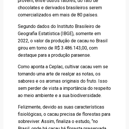
provém, entre outros fatores, do fato de
chocolates e derivados brasileiros serem
comercializados em mais de 80 países.
Segundo dados do Instituto Brasileiro de
Geografia Estatística (IBGE), somente em
2022, o valor da produção de cacau no Brasil
girou em torno de R$ 3.486.143,00, com
destaque para a produção paraense.
Como aponta a Ceplac, cultivar cacau vem se
tornando uma arte de realçar as notas, os
sabores e os aromas originais do fruto. Isso
sem perder de vista a importância do respeito
ao meio ambiente e a sua biodiversidade.
Felizmente, devido as suas características
fisiológicas, o cacau precisa de florestas para
sobreviver. Assim, finaliza o estudo, “no
Brasil, onde há cacau há floresta preservada,