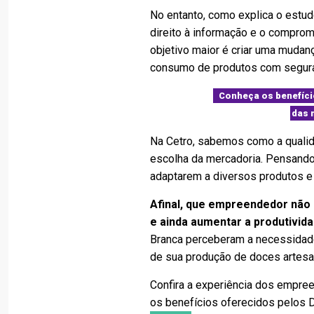
No entanto, como explica o estudo
direito à informação e o compro
objetivo maior é criar uma mudan
consumo de produtos com segur
Conheça os benefíci
das 
Na Cetro, sabemos como a qualid
escolha da mercadoria. Pensando
adaptarem a diversos produtos e 
Afinal, que empreendedor não
e ainda aumentar a produtivid
Branca perceberam a necessidad
de sua produção de doces artesa
Confira a experiência dos empre
os benefícios oferecidos pelos 