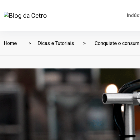
Indús
Home
Dicas e Tutoriais
Conquiste o consumid