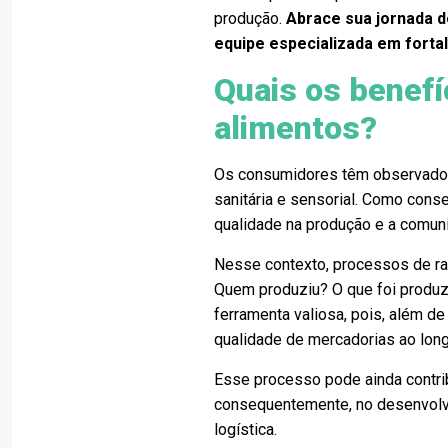
produção.
Abrace sua jornada d
equipe especializada em fort
Quais os benefí
alimentos?
Os consumidores têm observado c
sanitária e sensorial. Como con
qualidade na produção e a comun
Nesse contexto, processos de ra
Quem produziu? O que foi produz
ferramenta valiosa, pois, além de
qualidade de mercadorias ao longo
Esse processo pode ainda contribu
consequentemente, no desenvolvi
logística.