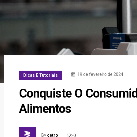
19 de fevereiro de 2024
Dicas E Tutoriais
Conquiste O Consumid
Alimentos
By
cetro
0