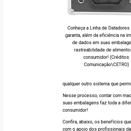
Conheça a Linha de Datadores 
garanta, além da eficiência na 
de dados em suas embalage
rastreabilidade de alimento
consumidor! (Créditos:
Comunicação\CETRO)
qualquer outro sistema que permi
Nesse processo, contar com maqu
suas embalagens faz toda a difer
consumidor!
Confira, abaixo, os benefícios qu
com o apoio dos profissionais da