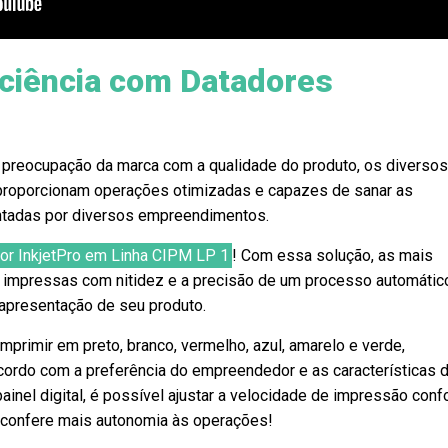
iciência com Datadores
a preocupação da marca com a qualidade do produto, os diverso
proporcionam operações otimizadas e capazes de sanar as
ntadas por diversos empreendimentos.
or InkjetPro em Linha CIPM LP 1
! Com essa solução, as mais
impressas com nitidez e a precisão de um processo automátic
 apresentação de seu produto.
primir em preto, branco, vermelho, azul, amarelo e verde,
acordo com a preferência do empreendedor e as características 
ainel digital, é possível ajustar a velocidade de impressão con
 confere mais autonomia às operações!