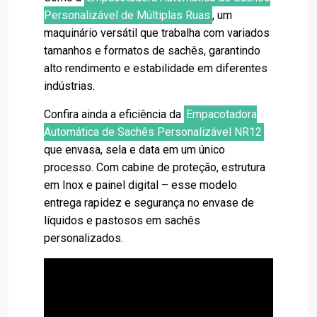
Personalizável de Múltiplas Ruas
, um
maquinário versátil que trabalha com variados
tamanhos e formatos de sachês, garantindo
alto rendimento e estabilidade em diferentes
indústrias.
Confira ainda a eficiência da
Empacotadora
Automática de Sachês Personalizável NR12
que envasa, sela e data em um único
processo. Com cabine de proteção, estrutura
em Inox e painel digital – esse modelo
entrega rapidez e segurança no envase de
líquidos e pastosos em sachês
personalizados.