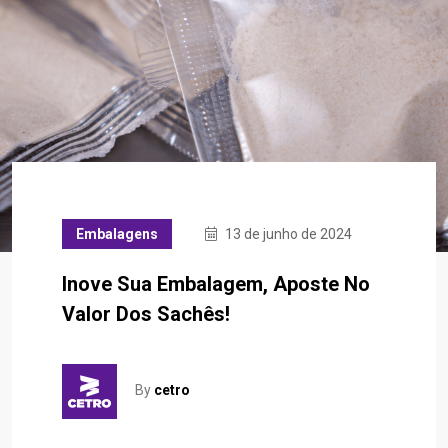
Embalagens
13 de junho de 2024
Inove Sua Embalagem, Aposte No
Valor Dos Sachês!
By
cetro