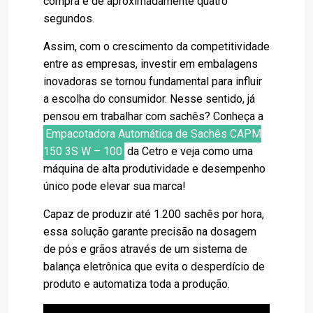
compra é de aproximadamente quatro
segundos.
Assim, com o crescimento da competitividade
entre as empresas, investir em embalagens
inovadoras se tornou fundamental para influir
a escolha do consumidor. Nesse sentido, já
pensou em trabalhar com sachês? Conheça a
Empacotadora Automática de Sachês CAPM
150 3S W – 100
da Cetro e veja como uma
máquina de alta produtividade e desempenho
único pode elevar sua marca!
Capaz de produzir até 1.200 sachês por hora,
essa solução garante precisão na dosagem
de pós e grãos através de um sistema de
balança eletrônica que evita o desperdício de
produto e automatiza toda a produção.