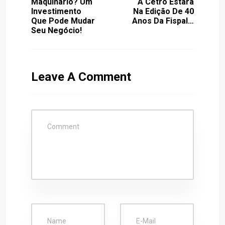
Maquinário? Um
A Cetro Estará
Investimento
Na Edição De 40
Que Pode Mudar
Anos Da Fispal…
Seu Negócio!
Leave A Comment