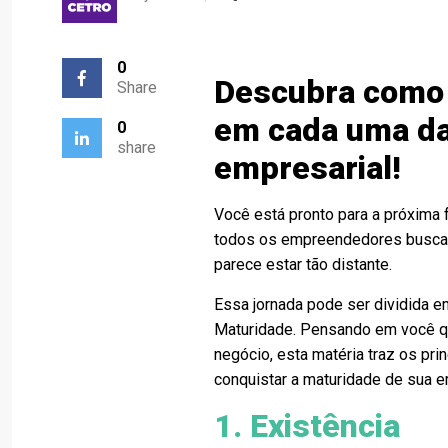
0
Descubra como 
Share
em cada uma da
0
share
empresarial!
Você está pronto para a próxima 
todos os empreendedores buscam,
parece estar tão distante.
Essa jornada pode ser dividida e
Maturidade. Pensando em você q
negócio, esta matéria traz os pr
conquistar a maturidade de sua 
1. Existência