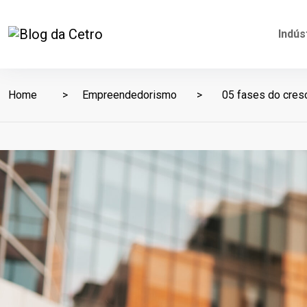
Indús
Home
Empreendedorismo
05 fases do cresc