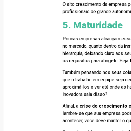
O alto crescimento da empresa 
profissionais de grande autonom
5. Maturidade
Poucas empresas alcançam esse 
no mercado, quanto dentro da
ins
hierarquia, deixando claro aos s
os requisitos para atingi-lo. Seja
Também pensando nos seus colab
que o trabalho em equipe seja ne
aproximá-los e ver até onde as 
inovadora saia disso?
Afinal, a
crise do crescimento 
lembre-se que sua empresa pode 
acontecer, você deve manter o que