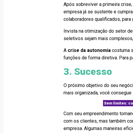
Após sobreviver a primeira crise
empresa já se sustente e cumpra
colaboradores qualificados, para 
Invista na otimização do setor d
seletivos sejam mais complexos, 
A
crise da autonomia
costuma se
funções de forma diretiva. Para p
3. Sucesso
O próximo objetivo do seu negóc
mais organizada, você consegue 
Sem limites: co
Com seu empreendimento tomando
com os clientes, mas também com
empresa. Algumas maneiras efic