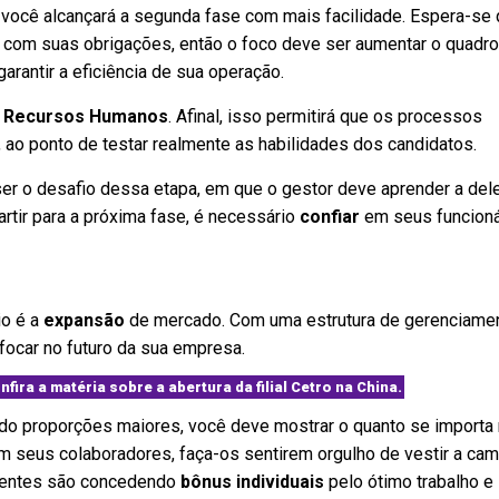
, você alcançará a segunda fase com mais facilidade. Espera-se 
 com suas obrigações, então o foco deve ser aumentar o quadro
garantir a eficiência de sua operação.
e
Recursos Humanos
. Afinal, isso permitirá que os processos
ao ponto de testar realmente as habilidades dos candidatos.
r o desafio dessa etapa, em que o gestor deve aprender a del
artir para a próxima fase, é necessário
confiar
em seus funcioná
io é a
expansão
de mercado. Com uma estrutura de gerenciame
focar no futuro da sua empresa.
nfira a matéria sobre a abertura da filial Cetro na China.
 proporções maiores, você deve mostrar o quanto se importa
 seus colaboradores, faça-os sentirem orgulho de vestir a cam
ientes são concedendo
bônus individuais
pelo ótimo trabalho e