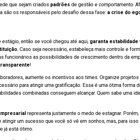
pede que sejam criados
padrões
de gestão e comportamento. Afi
ia são os responsáveis pelo desafio dessa fase:
a crise do eg
estágio, então se você chegou até aqui,
garanta estabilidade
tituição.
Caso seja necessário, estabeleça mais controle e form
eus funcionários as possibilidades de crescimento dentro da em
transparente
!
oradores, aumente os incentivos aos times. Organize projetos
cessário para atingir uma gratificação. Essa é uma ótima forma d
habilidades combinadas conseguem alcançar. Quem sabe uma ide
empresarial
representa justamente o medo de estagnar. Porém,
atingir um sucesso que você só vê em sonhos, mas, para isso
 já está ótimo.