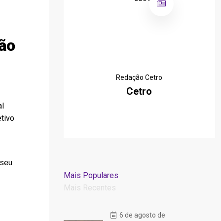
ão
Redação Cetro
Cetro
al
tivo
 seu
Mais Populares
Mais Recentes
6 de agosto de