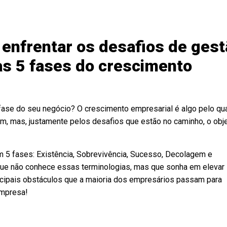
enfrentar os desafios de gest
s 5 fases do crescimento
fase do seu negócio? O crescimento empresarial é algo pelo qu
 mas, justamente pelos desafios que estão no caminho, o obje
m 5 fases: Existência, Sobrevivência, Sucesso, Decolagem e
ue não conhece essas terminologias, mas que sonha em elevar
incipais obstáculos que a maioria dos empresários passam para
empresa!