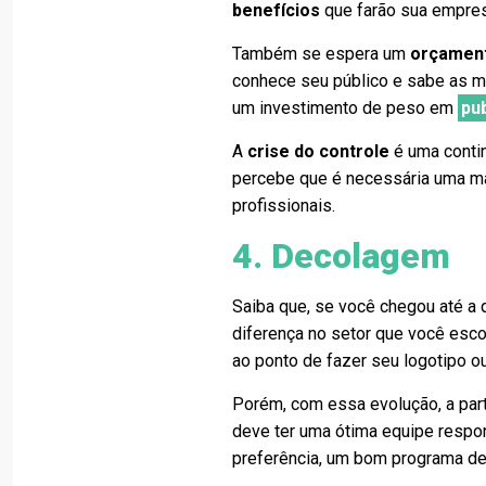
benefícios
que farão sua empresa
Também se espera um
orçamen
conhece seu público e sabe as me
um investimento de peso em
pu
A
crise do controle
é uma contin
percebe que é necessária uma mai
profissionais.
4. Decolagem
Saiba que, se você chegou até a 
diferença no setor que você esco
ao ponto de fazer seu logotipo o
Porém, com essa evolução, a par
deve ter uma ótima equipe respo
preferência, um bom programa d