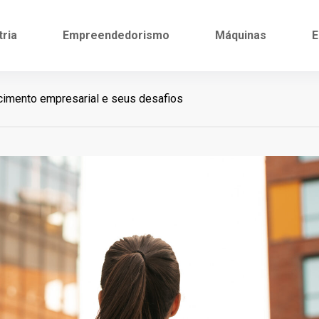
tria
Empreendedorismo
Máquinas
E
imento empresarial e seus desafios