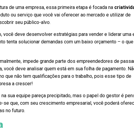
rtura de uma empresa, essa primeira etapa é focada na
criativi
duto ou serviço que você vai oferecer ao mercado e utilizar de
cobrir seu público-alvo.
o, você deve desenvolver estratégias para vender e liderar uma
anto tenta solucionar demandas com um baixo orçamento – o que 
ormalmente, impede grande parte dos empreendedores de pass
-la, você deve analisar quem está em sua folha de pagamento. Nã
ho que não tem qualificações para o trabalho, pois esse tipo de
presa a crescer!
 na sua equipe pareça precipitado, mas o papel do gestor é pen
-se que, com seu crescimento empresarial, você poderá ofere
s no futuro.
a