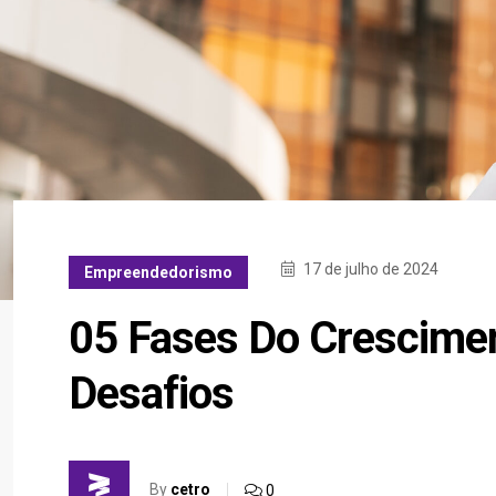
17 de julho de 2024
Empreendedorismo
05 Fases Do Crescimen
Desafios
By
cetro
0