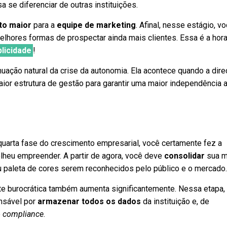
 se diferenciar de outras instituições.
to maior
para a
equipe de marketing
. Afinal, nesse estágio, vo
lhores formas de prospectar ainda mais clientes. Essa é a hora
blicidade
!
uação natural da crise da autonomia. Ela acontece quando a dir
or estrutura de gestão para garantir uma maior independência 
quarta fase do crescimento empresarial, você certamente fez a
lheu empreender. A partir de agora, você deve
consolidar
sua m
u paleta de cores serem reconhecidos pelo público e o mercado
te burocrática também aumenta significantemente. Nessa etapa,
nsável por
armazenar todos os dados
da instituição e, de
e
compliance
.