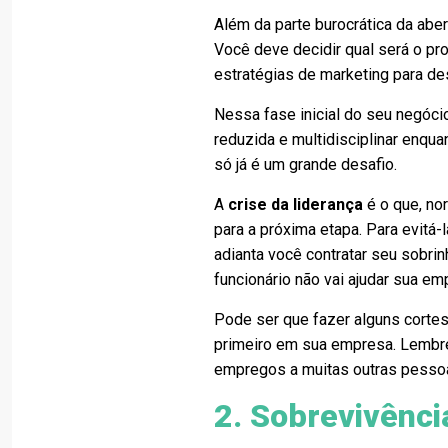
Além da parte burocrática da abe
Você deve decidir qual será o pro
estratégias de marketing para des
Nessa fase inicial do seu negóci
reduzida e multidisciplinar enqu
só já é um grande desafio.
A
crise da liderança
é o que, n
para a próxima etapa. Para evitá
adianta você contratar seu sobrin
funcionário não vai ajudar sua em
Pode ser que fazer alguns cortes
primeiro em sua empresa. Lembre
empregos a muitas outras pessoa
2. Sobrevivênci