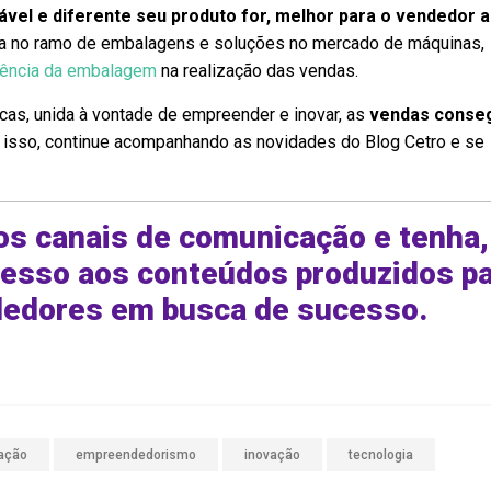
vel e diferente seu produto for, melhor para o vendedor a
ta no ramo de embalagens e soluções no mercado de máquinas,
luência da embalagem
na realização das vendas.
cas, unida à vontade de empreender e inovar, as
vendas cons
r isso, continue acompanhando as novidades do Blog Cetro e se
s canais de comunicação e tenha
cesso aos conteúdos produzidos p
edores em busca de sucesso.
ação
empreendedorismo
inovação
tecnologia