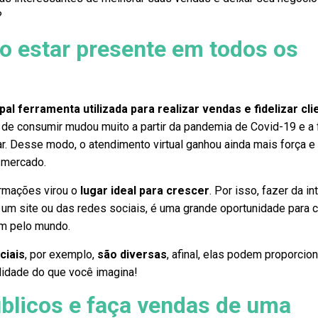
?
o estar presente em todos os
ipal ferramenta utilizada para realizar vendas e fidelizar cli
 de consumir mudou muito a partir da pandemia de Covid-19 e a
. Desse modo, o atendimento virtual ganhou ainda mais força e
 mercado.
ormações virou o
lugar ideal para crescer
. Por isso, fazer da in
de um site ou das redes sociais, é uma grande oportunidade para 
em pelo mundo.
ciais
, por exemplo,
são diversas
, afinal, elas podem proporcion
ilidade do que você imagina!
blicos e faça vendas de uma