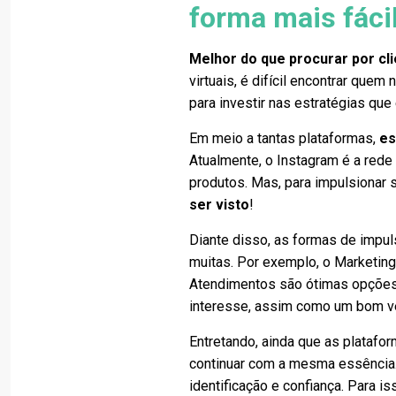
forma mais fáci
Melhor do que procurar por cli
virtuais, é difícil encontrar que
para investir nas estratégias q
Em meio a tantas plataformas,
es
Atualmente, o Instagram é a rede 
produtos. Mas, para impulsionar
ser visto
!
Diante disso, as formas de impu
muitas. Por exemplo, o Marketing
Atendimentos são ótimas opções p
interesse, assim como um bom ve
Entretando, ainda que as platafo
continuar com a mesma essência. 
identificação e confiança. Para is