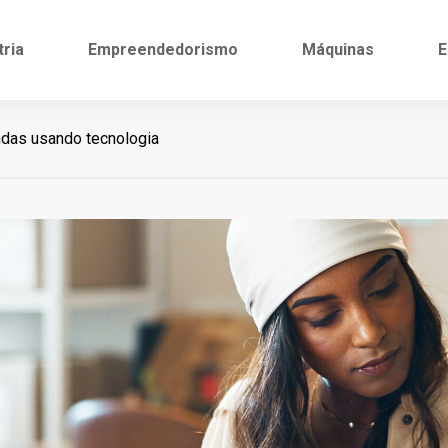
tria
Empreendedorismo
Máquinas
E
das usando tecnologia