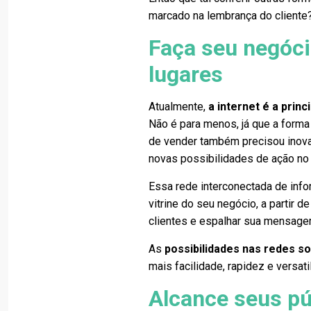
marcado na lembrança do cliente
Faça seu negóci
lugares
Atualmente,
a internet é a princ
Não é para menos, já que a forma
de vender também precisou inovar
novas possibilidades de ação no
Essa rede interconectada de inf
vitrine do seu negócio, a partir 
clientes e espalhar sua mensag
As
possibilidades nas redes so
mais facilidade, rapidez e versat
Alcance seus pú