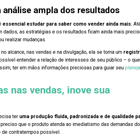
 análise ampla dos resultados
 é
essencial estudar para saber como vender ainda mais.
At
dados, as estratégias e os resultados ficam ainda mais precis
ou realizar mudanças.
 no alcance, nas vendas e na divulgação, ela se torna um
regist
 possível entender a relação de interesses de seu público – o qu
 assim, ter em mãos informações preciosas para guiar seu
planej
s nas vendas, inove sua
ecisa ter
uma produção fluida, padronizada e de qualidade p
 é preciso que o produto atenda ao imediatismo das demandas d
 de contratempos possível.