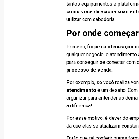
tantos equipamentos e plataform
como você direciona suas estr
utilizar com sabedoria.
Por onde começar
Primeiro, foque na
otimização da
qualquer negócio, o atendimento a
para conseguir se conectar com o
processo de venda
.
Por exemplo, se você realiza ve
atendimento
é um desafio. Com 
organizar para entender as deman
a diferença!
Por esse motivo, é dever do emp
Já que elas se atualizam consta
Então que tal conferir outras fo