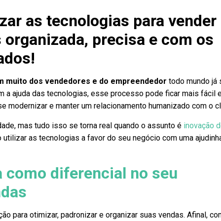
zar as tecnologias para vender
organizada, precisa e com os
ados!
am muito dos vendedores e do empreendedor
todo mundo já 
 a ajuda das tecnologias, esse processo pode ficar mais fácil 
se modernizar e manter um relacionamento humanizado com o cl
ade, mas tudo isso se torna real quando o assunto é
inovação 
mo utilizar as tecnologias a favor do seu negócio com uma ajudinh
a como diferencial no seu
ndas
ão para otimizar, padronizar e organizar suas vendas. Afinal, co