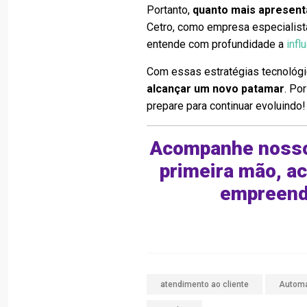
Portanto,
quanto mais apresentá
Cetro, como empresa especialis
entende com profundidade a
inf
Com essas estratégias tecnológi
alcançar um novo patamar
. Po
prepare para continuar evoluindo!
Acompanhe nosso
primeira mão, a
empreend
atendimento ao cliente
Autom