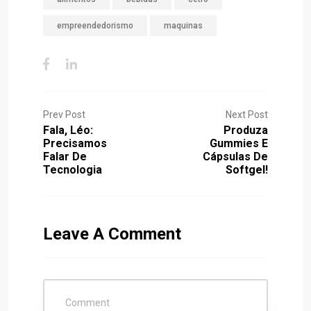
empreendedorismo
maquinas
Prev Post
Next Post
Fala, Léo:
Produza
Precisamos
Gummies E
Falar De
Cápsulas De
Tecnologia
Softgel!
Leave A Comment