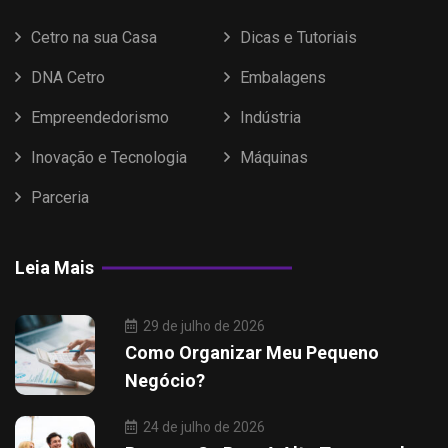
Cetro na sua Casa
Dicas e Tutoriais
DNA Cetro
Embalagens
Empreendedorismo
Indústria
Inovação e Tecnologia
Máquinas
Parceria
Leia Mais
29 de julho de 2026
Como Organizar Meu Pequeno
Negócio?
24 de julho de 2026