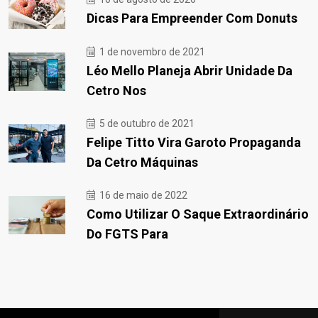
Dicas Para Empreender Com Donuts
1 de novembro de 2021
Léo Mello Planeja Abrir Unidade Da
Cetro Nos
5 de outubro de 2021
Felipe Titto Vira Garoto Propaganda
Da Cetro Máquinas
16 de maio de 2022
Como Utilizar O Saque Extraordinário
Do FGTS Para