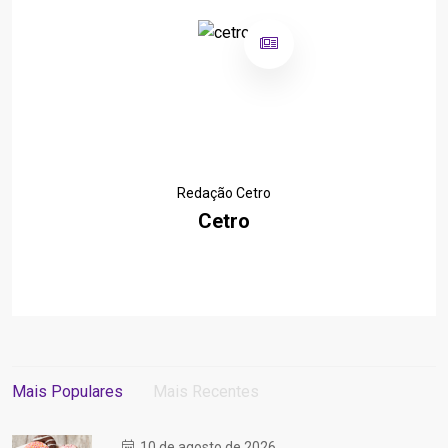
Redação Cetro
Cetro
Mais Populares
Mais Recentes
10 de agosto de 2026