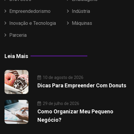
Empreendedorismo
Indústria
Inovação e Tecnologia
Máquinas
Parceria
Leia Mais
10 de agosto de 2026
Dicas Para Empreender Com Donuts
29 de julho de 2026
Como Organizar Meu Pequeno
Negócio?