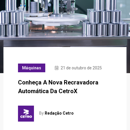
Máquinas
21 de outubro de 2025
Conheça A Nova Recravadora
Automática Da CetroX
By
Redação Cetro