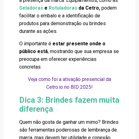
a presença da marca. Equipamentos, como as
Seladoras
e
Rotuladoras
da Cetro,
podem
facilitar o embalo e a identificação de
produtos para demonstração ou brindes
durante as ações.
O importante é
estar presente onde o
público está
, mostrando que sua empresa se
preocupa em oferecer experiências
concretas.
Veja como foi a ativação presencial da
Cetro.io no BID 2025!
Dica 3: Brindes fazem muita
diferença
Quem não gosta de ganhar um mimo? Brindes
são ferramentas poderosas de lembrança de
marca, mas devem ter utilidade e conexão