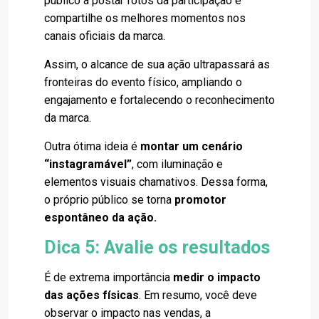
público a postar fotos da participação e
compartilhe os melhores momentos nos
canais oficiais da marca.
Assim, o alcance de sua ação ultrapassará as
fronteiras do evento físico, ampliando o
engajamento e fortalecendo o reconhecimento
da marca.
Outra ótima ideia é
montar um cenário
“instagramável”
, com iluminação e
elementos visuais chamativos. Dessa forma,
o próprio público se torna
promotor
espontâneo da ação.
Dica 5: Avalie os resultados
É de extrema importância
medir o impacto
das ações físicas
. Em resumo, você deve
observar o impacto nas vendas, a