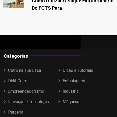
Como Utilizar O Saque Extraordinário
Do FGTS Para
Categorias
Cetro na sua Casa
Dicas e Tutoriais
DNA Cetro
Embalagens
Empreendedorismo
Indústria
Inovação e Tecnologia
Máquinas
Parceria