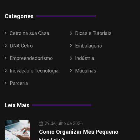
Categories
Cetro na sua Casa
Dicas e Tutoriais
DNA Cetro
Embalagens
Empreendedorismo
Indústria
Inovação e Tecnologia
Máquinas
Parceria
Leia Mais
29 de julho de 2026
Como Organizar Meu Pequeno