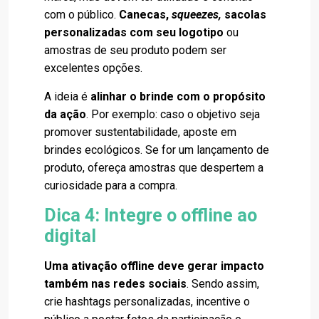
com o público.
Canecas,
squeezes,
sacolas
personalizadas com seu logotipo
ou
amostras de seu produto podem ser
excelentes opções.
A ideia é
alinhar o brinde com o propósito
da ação
. Por exemplo: caso o objetivo seja
promover sustentabilidade, aposte em
brindes ecológicos. Se for um lançamento de
produto, ofereça amostras que despertem a
curiosidade para a compra.
Dica 4: Integre o offline ao
digital
Uma ativação offline deve gerar impacto
também nas redes sociais
. Sendo assim,
crie hashtags personalizadas, incentive o