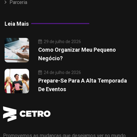
Parceria
Leia Mais
29 de julho de 2026
Como Organizar Meu Pequeno
Negócio?
24 de julho de 2026
Prepare-Se Para A Alta Temporada
De Eventos
Promovemos as mudanças que desejamos ver no mundo.