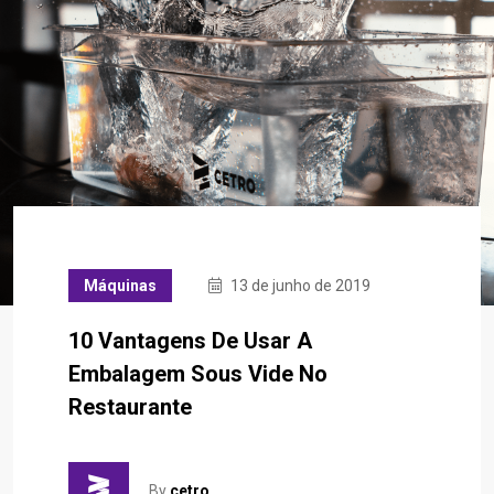
Máquinas
13 de junho de 2019
10 Vantagens De Usar A
Embalagem Sous Vide No
Restaurante
By
cetro