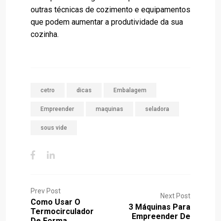
outras técnicas de cozimento e equipamentos
que podem aumentar a produtividade da sua
cozinha.
cetro
dicas
Embalagem
Empreender
maquinas
seladora
sous vide
Prev Post
Next Post
Como Usar O
3 Máquinas Para
Termocirculador
Empreender De
De Forma