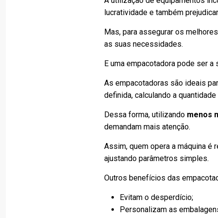
A utilização de equipamentos in
lucratividade e também prejudica
Mas, para assegurar os melhore
as suas necessidades.
E uma empacotadora pode ser a s
As empacotadoras são ideais pa
definida, calculando a quantidad
Dessa forma, utilizando
menos m
demandam mais atenção.
Assim, quem opera a máquina é r
ajustando parâmetros simples.
Outros benefícios das empacota
Evitam o desperdício;
Personalizam as embalagen