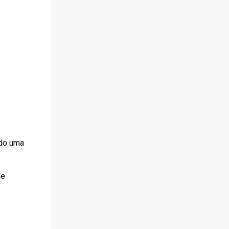
ndo uma
de