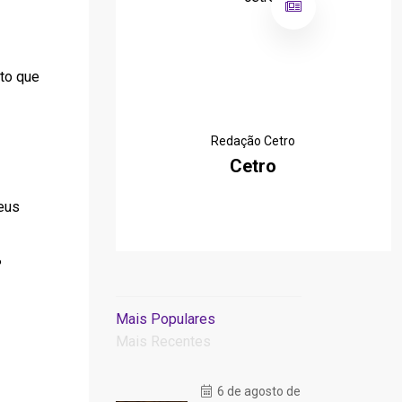
to que
Redação Cetro
Cetro
seus
?
Mais Populares
Mais Recentes
6 de agosto de