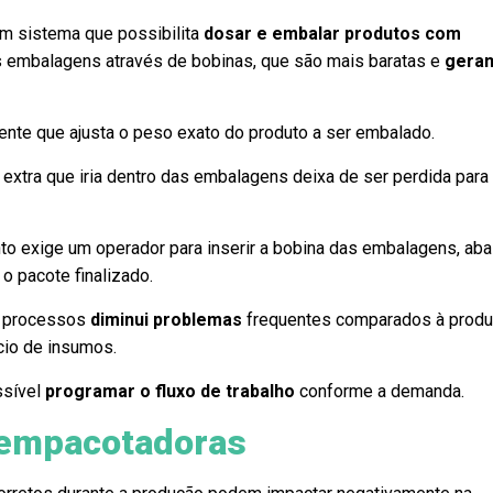
 sistema que possibilita
dosar e embalar produtos com
s embalagens através de bobinas, que são mais baratas e
gera
ente que ajusta o peso exato do produto a ser embalado.
xtra que iria dentro das embalagens deixa de ser perdida para
to exige um operador para inserir a bobina das embalagens, ab
 o pacote finalizado.
s processos
diminui problemas
frequentes comparados à prod
cio de insumos.
ssível
programar o fluxo de trabalho
conforme a demanda.
 empacotadoras