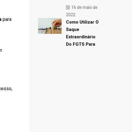
16 de maio de
2022
a
para
Como Utilizar O
Saque
Extraordinário
Do FGTS Para
m
cesso,