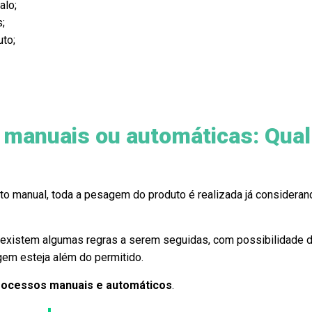
alo;
;
to;
manuais ou automáticas: Qual
 manual, toda a pesagem do produto é realizada já considera
, existem algumas regras a serem seguidas, com possibilidade 
gem esteja além do permitido.
processos manuais e automáticos
.