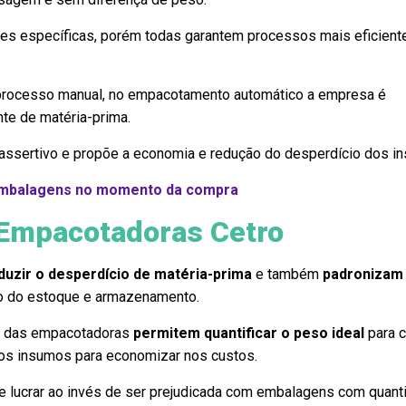
es específicas, porém todas garantem processos mais eficient
rocesso manual, no empacotamento automático a empresa é
nte de matéria-prima.
assertivo e propõe a economia e redução do desperdício dos i
embalagens no momento da compra
Empacotadoras Cetro
eduzir o desperdício de matéria-prima
e também
padronizam
tão do estoque e armazenamento.
s das empacotadoras
permitem quantificar o peso ideal
para 
os insumos para economizar nos custos.
 lucrar ao invés de ser prejudicada com embalagens com quant