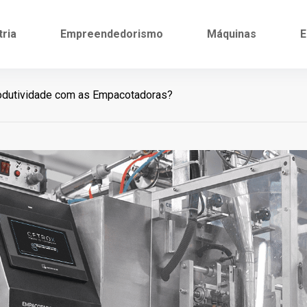
tria
Empreendedorismo
Máquinas
E
dutividade com as Empacotadoras?