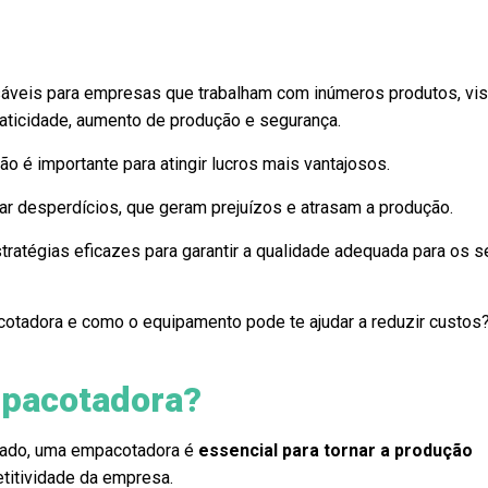
áveis para empresas que trabalham com inúmeros produtos, vis
ticidade, aumento de produção e segurança.
ão é importante para atingir lucros mais vantajosos.
tar desperdícios, que geram prejuízos e atrasam a produção.
stratégias eficazes para garantir a qualidade adequada para os 
otadora e como o equipamento pode te ajudar a reduzir custos
mpacotadora?
ado, uma empacotadora é
essencial para tornar a produção
titividade da empresa.