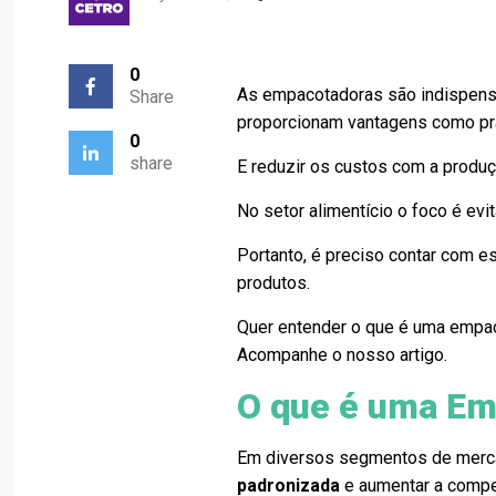
0
As empacotadoras são indispens
Share
proporcionam vantagens como pra
0
share
E reduzir os custos com a produç
No setor alimentício o foco é evi
Portanto, é preciso contar com e
produtos.
Quer entender o que é uma empac
Acompanhe o nosso artigo.
O que é uma E
Em diversos segmentos de merc
padronizada
e aumentar a compe