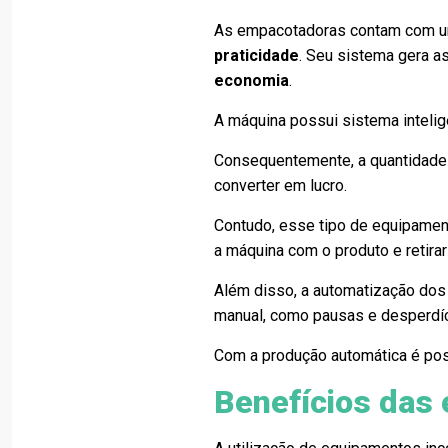
As empacotadoras contam com um
praticidade
. Seu sistema gera a
economia
.
A máquina possui sistema intelig
Consequentemente, a quantidade e
converter em lucro.
Contudo, esse tipo de equipamen
a máquina com o produto e retirar
Além disso, a automatização do
manual, como pausas e desperdí
Com a produção automática é po
Benefícios das