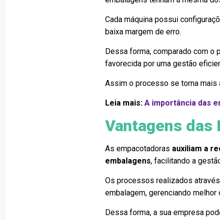
Cada máquina possui configuraçõ
baixa margem de erro.
Dessa forma, comparado com o p
favorecida por uma gestão eficie
Assim o processo se torna mais 
Leia mais:
A importância das 
Vantagens das 
As empacotadoras
auxiliam a r
embalagens
, facilitando a ges
Os processos realizados atravé
embalagem, gerenciando melhor 
Dessa forma, a sua empresa pode