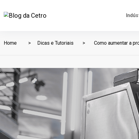
Indús
Home
Dicas e Tutoriais
Como aumentar a pro