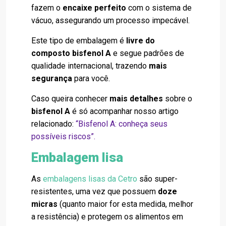
fazem o
encaixe perfeito
com o sistema de
vácuo, assegurando um processo impecável.
Este tipo de embalagem é
livre do
composto bisfenol A
e segue padrões de
qualidade internacional, trazendo
mais
segurança
para você.
Caso queira conhecer
mais detalhes
sobre o
bisfenol A
é só acompanhar nosso artigo
relacionado:
“Bisfenol A: conheça seus
possíveis riscos”.
Embalagem lisa
As
embalagens lisas da Cetro
são super-
resistentes, uma vez que possuem
doze
micras
(quanto maior for esta medida, melhor
a resistência) e protegem os alimentos em