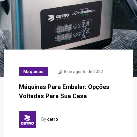
Máquinas
8 de agosto de 2022
Máquinas Para Embalar: Opções
Voltadas Para Sua Casa
By
cetro