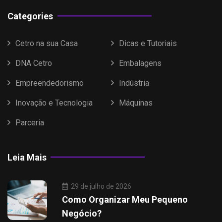
Categories
Cetro na sua Casa
Dicas e Tutoriais
DNA Cetro
Embalagens
Empreendedorismo
Indústria
Inovação e Tecnologia
Máquinas
Parceria
Leia Mais
29 de julho de 2026
Como Organizar Meu Pequeno
Negócio?