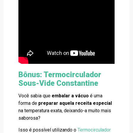
Bônus: Termocirculador
Sous-Vide Constantine
Você sabia que
embalar a vácuo
é uma
forma de
preparar aquela receita especial
na temperatura exata, deixando-a muito mais
saborosa?
Isso é possível utilizando o
Termocirculador