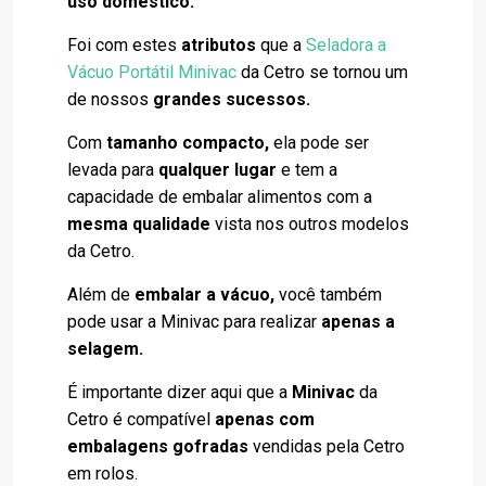
uso doméstico.
Foi com estes
atributos
que a
Seladora a
Vácuo Portátil Minivac
da Cetro se tornou um
de nossos
grandes sucessos.
Com
tamanho compacto,
ela pode ser
levada para
qualquer lugar
e tem a
capacidade de embalar alimentos com a
mesma qualidade
vista nos outros modelos
da Cetro.
Além de
embalar a vácuo,
você também
pode usar a Minivac para realizar
apenas a
selagem.
É importante dizer aqui que a
Minivac
da
Cetro é compatível
apenas com
embalagens gofradas
vendidas pela Cetro
em rolos.