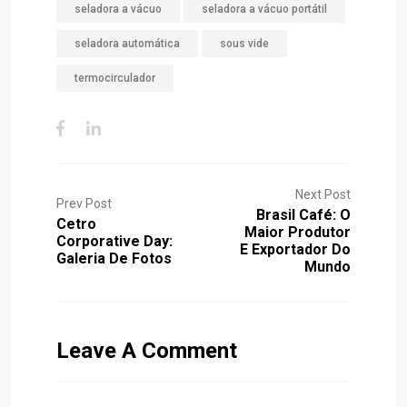
seladora a vácuo
seladora a vácuo portátil
seladora automática
sous vide
termocirculador
Next Post
Prev Post
Brasil Café: O
Cetro
Maior Produtor
Corporative Day:
E Exportador Do
Galeria De Fotos
Mundo
Leave A Comment