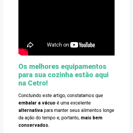
Os melhores equipamentos
para sua cozinha estão aqui
na Cetro!
Concluindo este artigo, constatamos que
embalar a vácuo
é uma excelente
alternativa
para manter seus alimentos longe
da ação do tempo e, portanto,
mais bem
conservados.