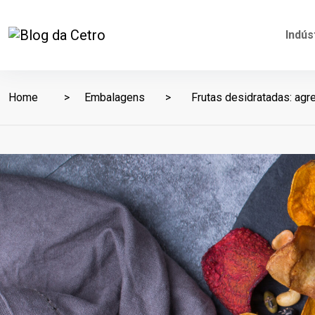
Indús
Home
Embalagens
Frutas desidratadas: agr