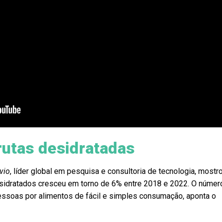
rutas desidratadas
vio
, líder global em pesquisa e consultoria de tecnologia, mostr
sidratados cresceu em torno de 6% entre 2018 e 2022. O núme
essoas por alimentos de fácil e simples consumação, aponta o