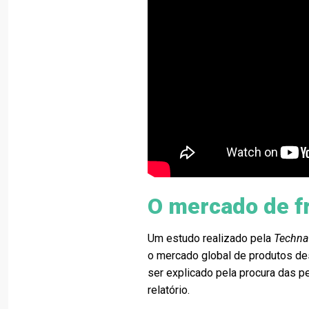
O mercado de f
Um estudo realizado pela
Techna
o mercado global de produtos de
ser explicado pela procura das p
relatório.