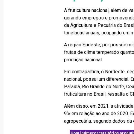
A fruticultura nacional, além de v
gerando empregos e promovendo o
da Agricultura e Pecuária do Bras
toneladas anuais, ocupando em m
A região Sudeste, por possuir mic
frutas de clima temperado quanto
produção nacional.
Em contrapartida, o Nordeste, se
nacional, possui um diferencial.
Paraíba, Rio Grande do Norte, Cear
fruticultura no Brasil, ressalta o 
Além disso, em 2021, a atividade
9% em relação ao ano de 2020. E
agropecuária, segundo dados da 
Com inúmeros territórios produti