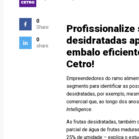
0
Profissionalize
Share
desidratadas a
0
share
embalo eficien
Cetro!
Empreendedores do ramo alimentí
segmento para identificar as pos
desidratadas, por exemplo, mesm
comercial que, ao longo dos ano
Intelligence.
As frutas desidratadas, também 
parcial de água de frutas madura
25% de umidade – explica o estud