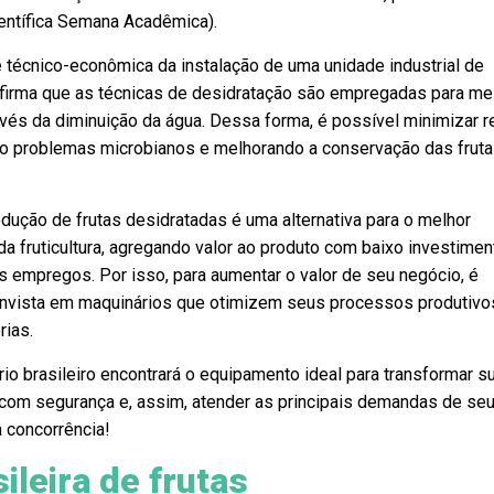
ientífica Semana Acadêmica).
e técnico-econômica da instalação de uma unidade industrial de
 afirma que as técnicas de desidratação são empregadas para me
avés da diminuição da água. Dessa forma, é possível minimizar 
do problemas microbianos e melhorando a conservação das fruta
odução de frutas desidratadas é uma alternativa para o melhor
 fruticultura, agregando valor ao produto com baixo investimen
s empregos. Por isso, para aumentar o valor de seu negócio, é
nvista em maquinários que otimizem seus processos produtivo
rias.
io brasileiro encontrará o equipamento ideal para transformar s
 com segurança e, assim, atender as principais demandas de se
 concorrência!
ileira de frutas