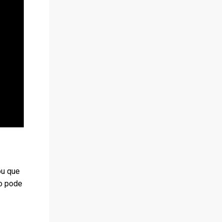
ou que
ro pode