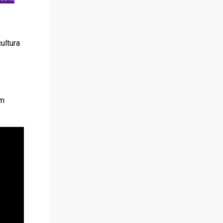
ultura
um