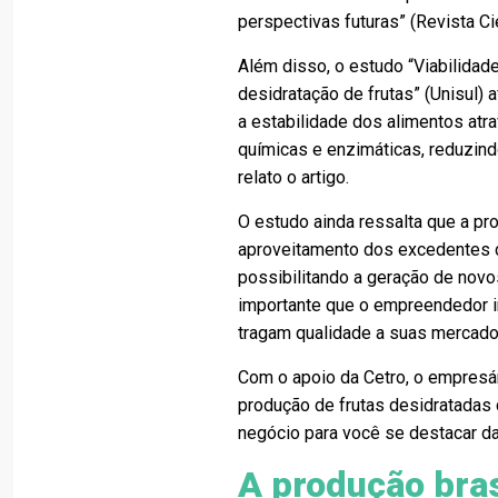
perspectivas futuras” (Revista C
Além disso, o estudo “Viabilidad
desidratação de frutas” (Unisul)
a estabilidade dos alimentos atr
químicas e enzimáticas, reduzin
relato o artigo.
O estudo ainda ressalta que a pr
aproveitamento dos excedentes da
possibilitando a geração de novo
importante que o empreendedor i
tragam qualidade a suas mercado
Com o apoio da Cetro, o empresár
produção de frutas desidratadas
negócio para você se destacar da
A produção bras