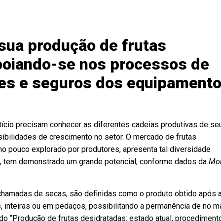
 sua produção de frutas
poiando-se nos processos de
tes e seguros dos equipament
cio precisam conhecer as diferentes cadeias produtivas de se
sibilidades de crescimento no setor. O mercado de frutas
o pouco explorado por produtores, apresenta tal diversidade
s, tem demonstrado um grande potencial, conforme dados da
Mo
chamadas de secas, são definidas como o produto obtido após 
s, inteiras ou em pedaços, possibilitando a permanência de no 
o “Produção de frutas desidratadas: estado atual, procediment