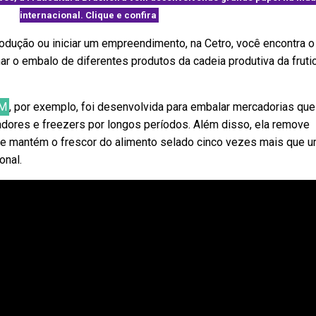
internacional. Clique e confira
!
rodução ou iniciar um empreendimento, na Cetro, você encontra o
r o embalo de diferentes produtos da cadeia produtiva da frutic
 M
, por exemplo, foi desenvolvida para embalar mercadorias que
adores e freezers por longos períodos. Além disso, ela remove
e mantém o frescor do alimento selado cinco vezes mais que 
onal.