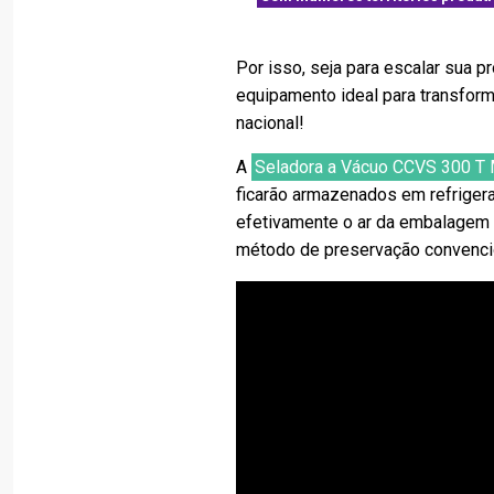
Por isso, seja para escalar sua p
equipamento ideal para transforma
nacional!
A
Seladora a Vácuo CCVS 300 T
ficarão armazenados em refriger
efetivamente o ar da embalagem 
método de preservação convenci