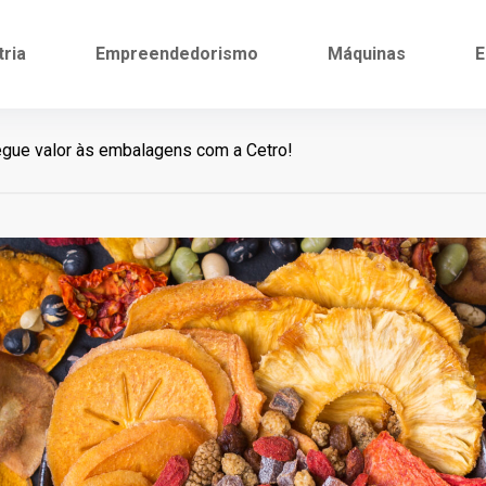
tria
Empreendedorismo
Máquinas
E
egue valor às embalagens com a Cetro!