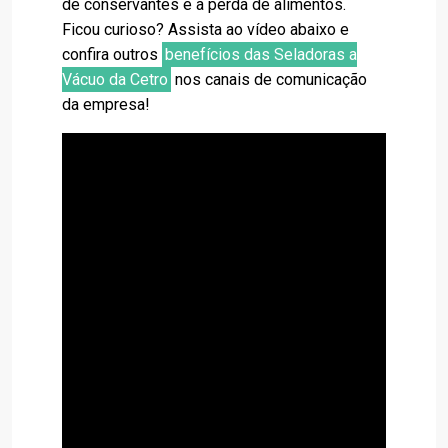
de conservantes e a perda de alimentos.
Ficou curioso? Assista ao vídeo abaixo e
confira outros
benefícios das Seladoras a
Vácuo da Cetro
nos canais de comunicação
da empresa!