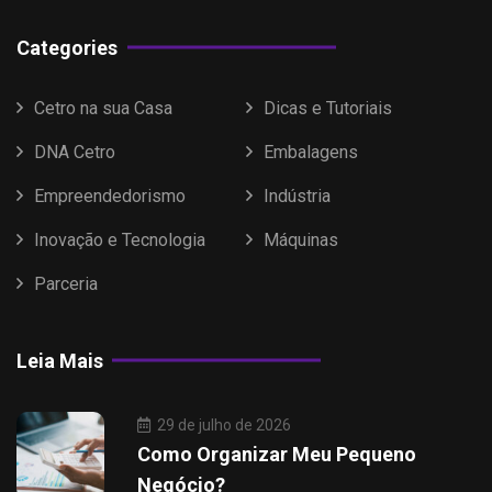
Categories
Cetro na sua Casa
Dicas e Tutoriais
DNA Cetro
Embalagens
Empreendedorismo
Indústria
Inovação e Tecnologia
Máquinas
Parceria
Leia Mais
29 de julho de 2026
Como Organizar Meu Pequeno
Negócio?