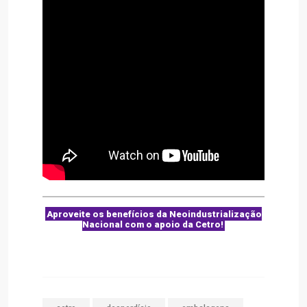
Aproveite os benefícios da Neoindustrialização
Nacional com o apoio da Cetro!