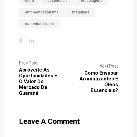
cetro
desperdício
embalagens
empreendedorismo
maquinas
sustentabilidade
Prev Post
Next Post
Aproveite As
Como Envasar
Oportunidades E
Aromatizantes E
O Valor Do
Óleos
Mercado De
Essenciais?
Guaraná
Leave A Comment