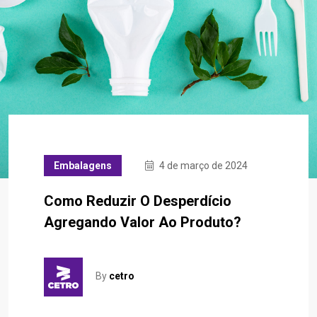
Embalagens
4 de março de 2024
Como Reduzir O Desperdício
Agregando Valor Ao Produto?
By
cetro