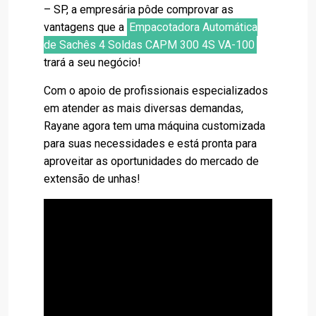
– SP, a empresária pôde comprovar as
vantagens que a
Empacotadora Automática
de Sachês 4 Soldas CAPM 300 4S VA-100
trará a seu negócio!
Com o apoio de profissionais especializados
em atender as mais diversas demandas,
Rayane agora tem uma máquina customizada
para suas necessidades e está pronta para
aproveitar as oportunidades do mercado de
extensão de unhas!