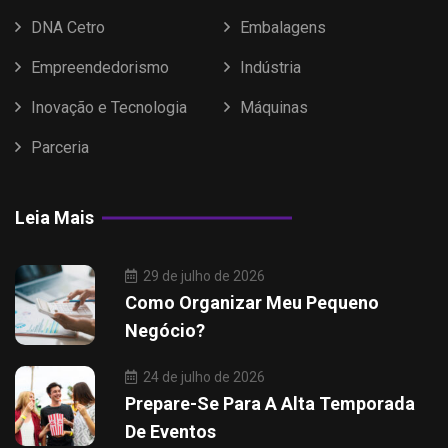
DNA Cetro
Embalagens
Empreendedorismo
Indústria
Inovação e Tecnologia
Máquinas
Parceria
Leia Mais
29 de julho de 2026
Como Organizar Meu Pequeno
Negócio?
24 de julho de 2026
Prepare-Se Para A Alta Temporada
De Eventos