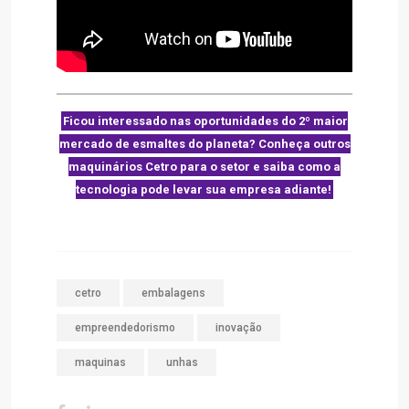
Ficou interessado nas oportunidades do 2º maior
mercado de esmaltes do planeta? Conheça outros
maquinários Cetro para o setor e saiba como a
tecnologia pode levar sua empresa adiante!
cetro
embalagens
empreendedorismo
inovação
maquinas
unhas