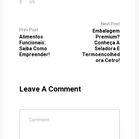
Next Post
Prev Post
Embalagem
Alimentos
Premium?
Funcionais:
Conheça A
Saiba Como
Seladora E
Empreender!
Termoencolhed
Ora Cetro!
Leave A Comment