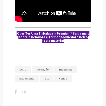
Quer Ter Uma Embalagem Premium? Saiba mais
sobre a Seladora e Termoencolhedora Cetro
nesta matéria!
cetro
inovação
maquinas
pagamento
pix
venda