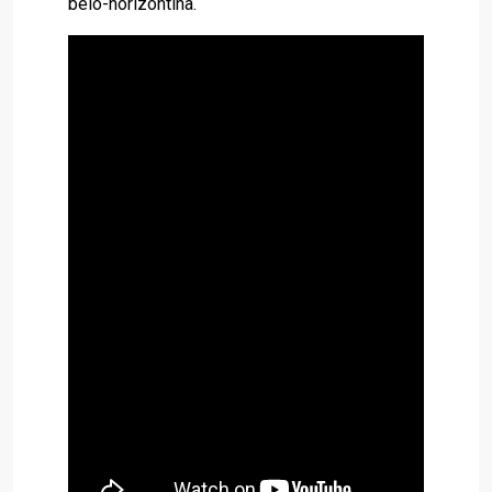
belo-horizontina.