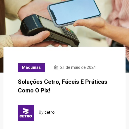
Máquinas
21 de maio de 2024
Soluções Cetro, Fáceis E Práticas
Como O Pix!
By
cetro