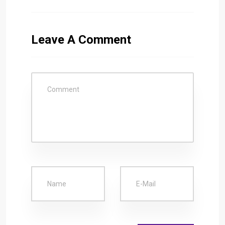
Leave A Comment