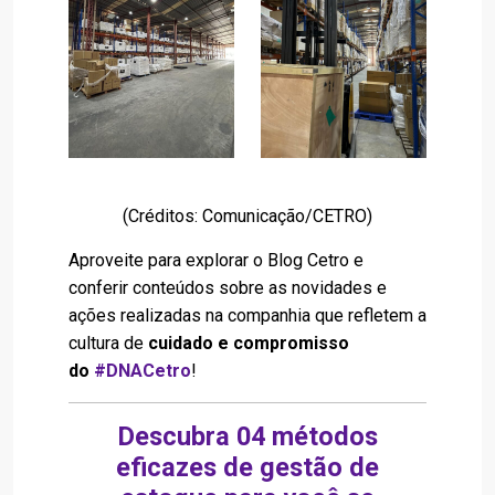
(Créditos: Comunicação/CETRO)
Aproveite para explorar o Blog Cetro e
conferir conteúdos sobre as novidades e
ações realizadas na companhia que refletem a
cultura de
cuidado e compromisso
do
#DNACetro
!
Descubra 04 métodos
eficazes de gestão de