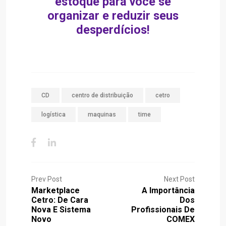
estoque para você se
organizar e reduzir seus
desperdícios!
CD
centro de distribuição
cetro
logística
maquinas
time
Prev Post
Next Post
Marketplace
A Importância
Cetro: De Cara
Dos
Nova E Sistema
Profissionais De
Novo
COMEX