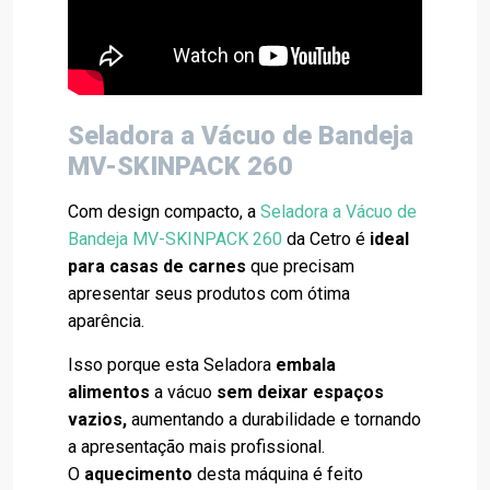
Seladora a Vácuo de Bandeja
MV-SKINPACK 260
Com design compacto, a
Seladora a Vácuo de
Bandeja MV-SKINPACK 260
da Cetro é
ideal
para casas de carnes
que precisam
apresentar seus produtos com ótima
aparência.
Isso porque esta Seladora
embala
alimentos
a vácuo
sem deixar espaços
vazios,
aumentando a durabilidade e tornando
a apresentação mais profissional.
O
aquecimento
desta máquina é feito