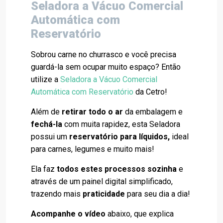
Seladora a Vácuo Comercial
Automática com
Reservatório
Sobrou carne no churrasco e você precisa
guardá-la sem ocupar muito espaço? Então
utilize a
Seladora a Vácuo Comercial
Automática com Reservatório
da Cetro!
Além de
retirar todo o ar
da embalagem e
fechá-la
com muita rapidez, esta Seladora
possui um
reservatório para líquidos,
ideal
para carnes, legumes e muito mais!
Ela faz
todos estes processos sozinha
e
através de um painel digital simplificado,
trazendo mais
praticidade
para seu dia a dia!
Acompanhe o vídeo
abaixo, que explica