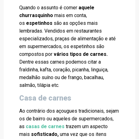
Quando o assunto é comer
aquele
churrasquinho
mais em conta,
os
espetinhos
são as opções mais
lembradas. Vendidos em restaurantes
especializados, praças de alimentação e até
em supermercados, os espetinhos são
compostos por
vários tipos de carnes.
Dentre essas carnes podemos citar a
fraldinha, kafta, coração, picanha, linguiça,
medalhão suíno ou de frango, bacalhau,
salmão, tilápia etc.
Casa de carnes
Ao contrário dos açougues tradicionais, sejam
os de bairro ou aqueles de supermercados,
as
casas de carnes
trazem um aspecto
mais
sofisticado,
uma vez que os itens