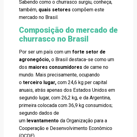
Sabendo como o churrasco surgiu, conheça,
também,
quais setores
compõem este
mercado no Brasil.
Composição do mercado de
churrasco no Brasil
Por ser um país com um
forte setor de
agronegócio,
o Brasil destaca-se como um
dos
maiores consumidores
de carne no
mundo. Mais precisamente, ocupando
o
terceiro lugar,
com 24,6 kg per capital
anuais, atrás apenas dos Estados Unidos em
segundo lugar, com 26,2 kg, e da Argentina,
primeira colocada com 36,9 kg consumidos;
segundo dados de
um
levantamento
da Organização para a
Cooperação e Desenvolvimento Econômico
(OCDE).