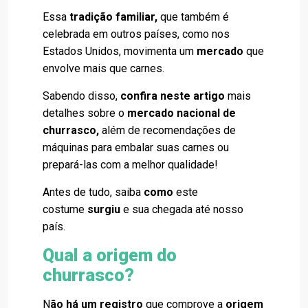
Essa
tradição familiar,
que também é
celebrada em outros países, como nos
Estados Unidos, movimenta um
mercado
que
envolve mais que carnes.
Sabendo disso,
confira neste artigo
mais
detalhes sobre o
mercado nacional de
churrasco,
além de recomendações de
máquinas para embalar suas carnes ou
prepará-las com a melhor qualidade!
Antes de tudo, saiba
como
este
costume
surgiu
e sua chegada até nosso
país.
Qual a origem do
churrasco?
N
ão há um registro
que comprove a
origem