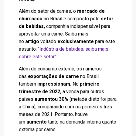
Além do setor de carnes, o
mercado de
churrasco
no Brasil é composto pelo
setor
de bebidas,
companhia indispensável para
aproveitar uma carne. Saiba mais
no
artigo
voltado
exclusivamente
para este
assunto:
“Indústria de bebidas: saiba mais
sobre este setor”
.
Além do consumo externo, os números
das
exportações de carne
no Brasil
também
impressionam.
No
primeiro
trimestre de 2022,
a venda para outros
países
aumentou 30%
(metade disto foi para
a China), comparando com os primeiros três
meses de 2021. Portanto, houve
um
aumento
tanto na demanda interna quanto
externa por carne.