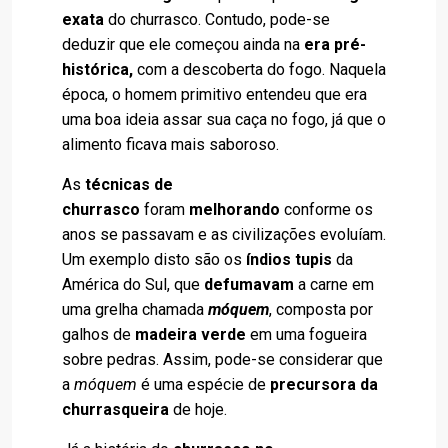
exata
do churrasco. Contudo, pode-se
deduzir que ele começou ainda na
era pré-
histórica,
com a descoberta do fogo. Naquela
época, o homem primitivo entendeu que era
uma boa ideia assar sua caça no fogo, já que o
alimento ficava mais saboroso.
As
técnicas de
churrasco
foram
melhorando
conforme os
anos se passavam e as civilizações evoluíam.
Um exemplo disto são os
índios tupis
da
América do Sul, que
defumavam
a carne em
uma grelha chamada
móquem
, composta por
galhos de
madeira verde
em uma fogueira
sobre pedras. Assim, pode-se considerar que
a
móquem
é uma espécie de
precursora da
churrasqueira
de hoje.