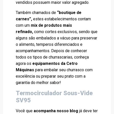
vendidos possuem maior valor agregado.
Também chamados de
“boutique de
carnes”,
estes estabelecimentos contam
com um
mix de produtos mais
refinado,
como cortes exclusivos, sendo que
alguns são
embalados a vácuo
para preservar
o alimento, temperos diferenciados e
acompanhamentos. Depois de conhecer
todos os tipos de churrascarias, conheça
agora os
equipamentos da Cetro
Máquinas
para embalar seu churrasco com
excelência ou preparar seu prato com a
garantia do melhor sabor!
Termocirculador Sous-Vide
SV95
Você que
acompanha nosso blog
já deve ter