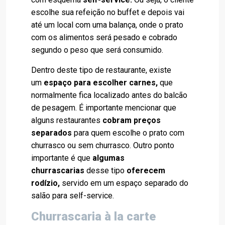
escolhe sua refeição no buffet e depois vai
até um local com uma balança, onde o prato
com os alimentos será pesado e cobrado
segundo o peso que será consumido.
Dentro deste tipo de restaurante, existe
um
espaço para escolher carnes,
que
normalmente fica localizado antes do balcão
de pesagem. É importante mencionar que
alguns restaurantes
cobram preços
separados
para quem escolhe o prato com
churrasco ou sem churrasco. Outro ponto
importante é que
algumas
churrascarias
desse tipo
oferecem
rodízio,
servido em um espaço separado do
salão para self-service.
Churrascaria à la carte