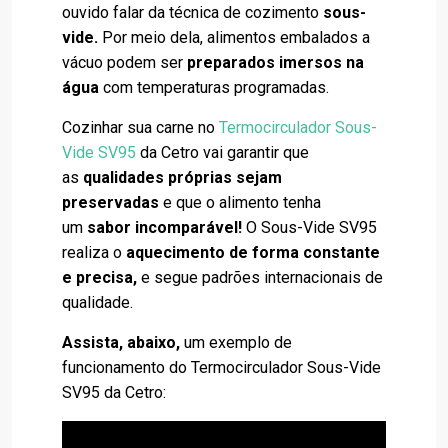
ouvido falar da técnica de cozimento
sous-
vide.
Por meio dela, alimentos embalados a
vácuo podem ser
preparados imersos na
água
com temperaturas programadas.
Cozinhar sua carne no
Termocirculador Sous-
Vide SV95
da Cetro vai garantir que
as
qualidades próprias sejam
preservadas
e que o alimento tenha
um
sabor incomparável!
O Sous-Vide SV95
realiza o
aquecimento de forma constante
e precisa,
e segue padrões internacionais de
qualidade.
Assista, abaixo,
um exemplo de
funcionamento do Termocirculador Sous-Vide
SV95 da Cetro: