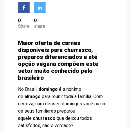
0
0
Share
share
Maior oferta de carnes
disponíveis para churrasco,
preparos diferenciados e até
opção vegana compõem este
setor muito conhecido pelo
brasileiro
No Brasil,
domingo
é sinônimo
de
almoço
para reunir toda a família. Com
certeza, num desses domingos você ou um
de seus familiares preparou
aquele
churrasco
que deixou todos
satisfeitos, não é verdade?