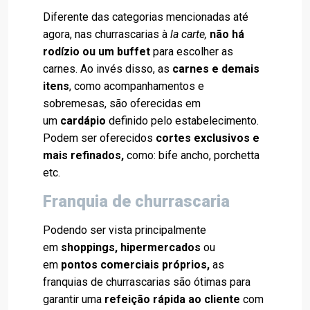
Diferente das categorias mencionadas até
agora, nas churrascarias à
la carte,
não há
rodízio ou um buffet
para escolher as
carnes. Ao invés disso, as
carnes e demais
itens
, como acompanhamentos e
sobremesas, são oferecidas em
um
cardápio
definido pelo estabelecimento.
Podem ser oferecidos
cortes exclusivos e
mais refinados,
como: bife ancho, porchetta
etc.
Franquia de churrascaria
Podendo ser vista principalmente
em
shoppings, hipermercados
ou
em
pontos comerciais próprios,
as
franquias de churrascarias são ótimas para
garantir uma
refeição rápida ao cliente
com