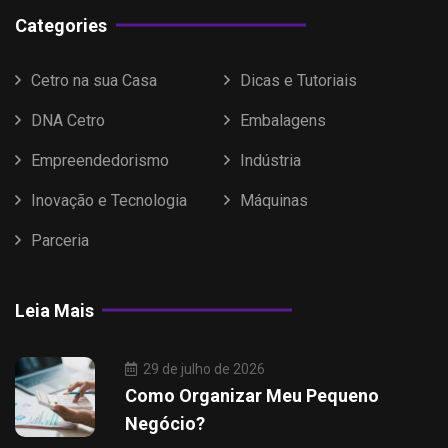
Categories
Cetro na sua Casa
Dicas e Tutoriais
DNA Cetro
Embalagens
Empreendedorismo
Indústria
Inovação e Tecnologia
Máquinas
Parceria
Leia Mais
29 de julho de 2026
Como Organizar Meu Pequeno
Negócio?