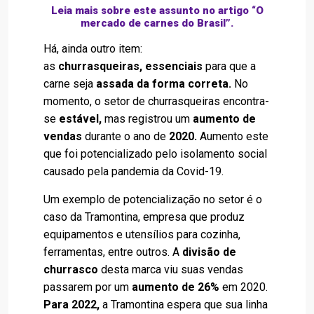
Leia mais sobre este assunto no artigo
“O
mercado de carnes do Brasil”
.
Há, ainda outro item:
as
churrasqueiras, essenciais
para que a
carne seja
assada da forma correta.
No
momento, o setor de churrasqueiras encontra-
se
estável,
mas registrou um
aumento de
vendas
durante o ano de
2020.
Aumento este
que foi potencializado pelo isolamento social
causado pela pandemia da Covid-19.
Um exemplo de potencialização no setor é o
caso da Tramontina, empresa que produz
equipamentos e utensílios para cozinha,
ferramentas, entre outros. A
divisão de
churrasco
desta marca viu suas vendas
passarem por um
aumento de 26%
em 2020.
Para 2022,
a Tramontina espera que sua linha