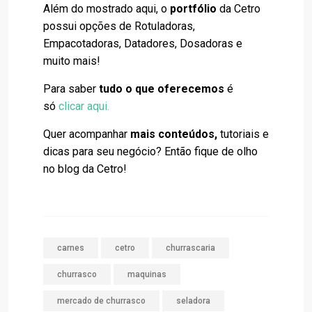
Além do mostrado aqui, o
portfólio
da Cetro
possui opções de Rotuladoras,
Empacotadoras, Datadores, Dosadoras e
muito mais!
Para saber
tudo o que oferecemos
é
só
clicar aqui.
Quer acompanhar
mais conteúdos,
tutoriais e
dicas para seu negócio? Então fique de olho
no blog da Cetro!
carnes
cetro
churrascaria
churrasco
maquinas
mercado de churrasco
seladora