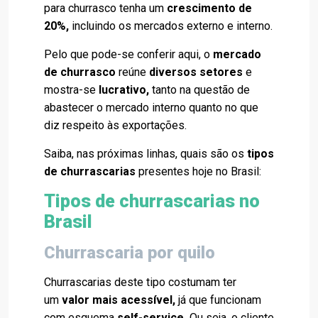
para churrasco tenha um
crescimento de
20%,
incluindo os mercados externo e interno.
Pelo que pode-se conferir aqui, o
mercado
de churrasco
reúne
diversos setores
e
mostra-se
lucrativo,
tanto na questão de
abastecer o mercado interno quanto no que
diz respeito às exportações.
Saiba, nas próximas linhas, quais são os
tipos
de churrascarias
presentes hoje no Brasil:
Tipos de churrascarias no
Brasil
Churrascaria por quilo
Churrascarias deste tipo costumam ter
um
valor mais acessível,
já que funcionam
com esquema
self-service.
Ou seja, o cliente