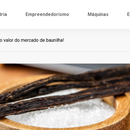
tria
Empreendedorismo
Máquinas
E
o valor do mercado de baunilha!