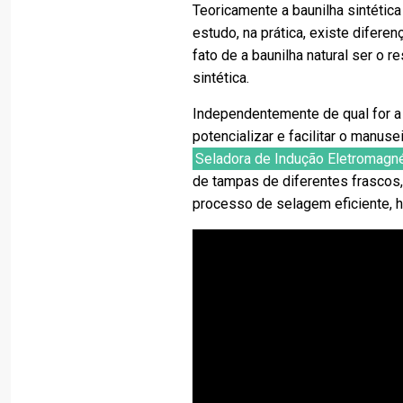
Teoricamente a baunilha sintética
estudo, na prática, existe difere
fato de a baunilha natural ser o 
sintética.
Independentemente de qual for a 
potencializar e facilitar o manu
Seladora de Indução Eletromagné
de tampas de diferentes frascos
processo de selagem eficiente, h