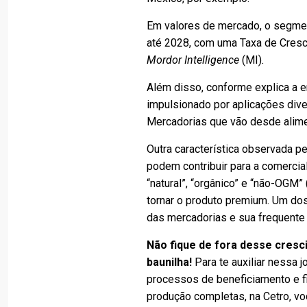
Em valores de mercado, o segmen
até 2028, com uma Taxa de Cresc
Mordor Intelligence
(MI)
.
Além disso, conforme explica a 
impulsionado por aplicações dive
Mercadorias que vão desde alime
Outra característica observada p
podem contribuir para a comercia
“natural”, “orgânico” e “não-OGM
tornar o produto premium. Um do
das mercadorias e sua frequente 
Não fique de fora desse cres
baunilha!
Para te auxiliar nessa 
processos de beneficiamento e fi
produção completas, na Cetro, voc