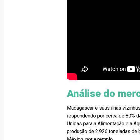
Análise do mer
Madagascar e suas ilhas vizinhas 
respondendo por cerca de 80% da
Unidas para a Alimentação e a Ag
produção de 2.926 toneladas de
México, por exemplo.