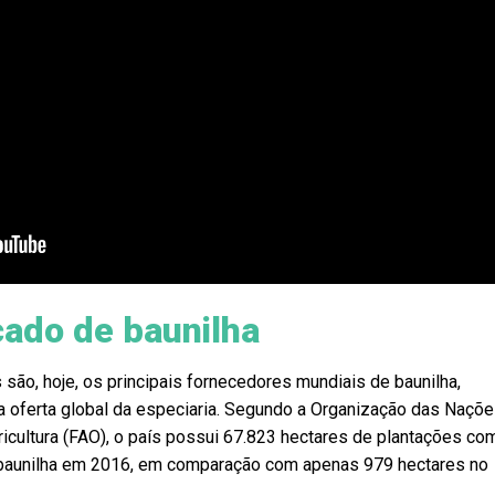
cado de baunilha
são, hoje, os principais fornecedores mundiais de baunilha,
 oferta global da especiaria. Segundo a Organização das Naçõ
ricultura (FAO), o país possui 67.823 hectares de plantações co
 baunilha em 2016, em comparação com apenas 979 hectares no