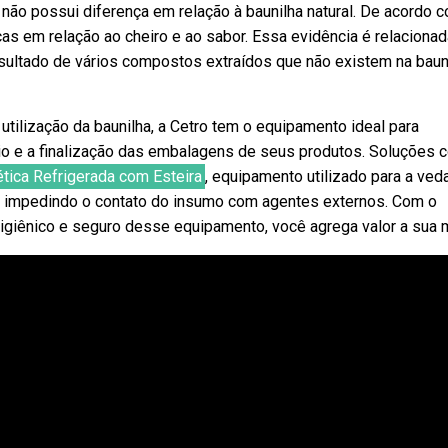
 não possui diferença em relação à baunilha natural. De acordo 
nças em relação ao cheiro e ao sabor. Essa evidência é relaciona
resultado de vários compostos extraídos que não existem na baun
utilização da baunilha, a Cetro tem o equipamento ideal para
seio e a finalização das embalagens de seus produtos. Soluções 
tica Refrigerada com Esteira
, equipamento utilizado para a ved
, impedindo o contato do insumo com agentes externos. Com o
igiênico e seguro desse equipamento, você agrega valor a sua 