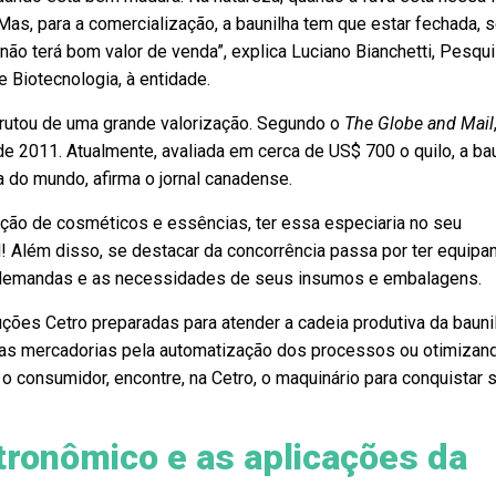
Mas, para a comercialização, a baunilha tem que estar fechada, 
não terá bom valor de venda”, explica Luciano Bianchetti, Pesqu
 Biotecnologia, à entidade.
frutou de uma grande valorização. Segundo o
The Globe and Mail
 2011. Atualmente, avaliada em cerca de US$ 700 o quilo, a bau
 do mundo, afirma o jornal canadense.
cação de cosméticos e essências, ter essa especiaria no seu
! Além disso, se destacar da concorrência passa por ter equip
 demandas e as necessidades de seus insumos e embalagens.
uções Cetro preparadas para atender a cadeia produtiva da bauni
das mercadorias pela automatização dos processos ou otimizan
consumidor, encontre, na Cetro, o maquinário para conquistar 
tronômico e as aplicações da