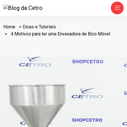
Home
Dicas e Tutoriais
4 Motivos para ter uma Envasadora de Bico Móvel