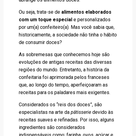
Ou seja, trata-se de
alimentos elaborados
com um toque especial
e personalizados
por um(a) confeiteiro(a). Mas você sabia que,
historicamente, a sociedade não tinha o hábito
de consumir doces?
As sobremesas que conhecemos hoje são
evoluções de antigas receitas das diversas
regiões do mundo. Entretanto, a história da
confeitaria foi aprimorada pelos franceses
que, ao longo do tempo, aperfeiçoaram as
receitas para os paladares mais exigentes.
Considerados os “reis dos doces”, são
especialistas na arte da
pâtisserie
devido às
receitas suaves e refinadas. Por isso, alguns
ingredientes são considerados
indispensáveis como: farinha, ovos, açúcar e